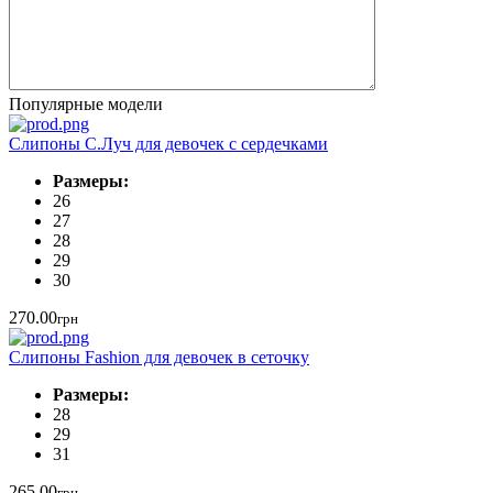
Популярные модели
Слипоны С.Луч для девочек с сердечками
Размеры:
26
27
28
29
30
270.00
грн
Слипоны Fashion для девочек в сеточку
Размеры:
28
29
31
265.00
грн