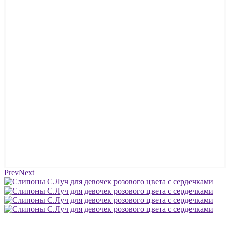
Prev
Next