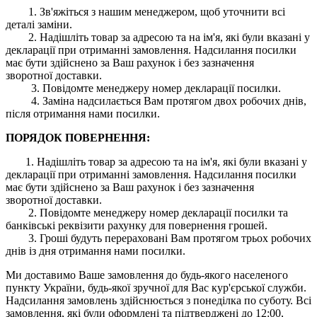
1. Зв'яжіться з нашим менеджером, щоб уточнити всі
деталі заміни.
2. Надішліть товар за адресою та на ім'я, які були вказані у
декларації при отриманні замовлення. Надсилання посилки
має бути здійснено за Ваш рахунок і без зазначення
зворотної доставки.
3. Повідомте менеджеру номер декларації посилки.
4. Заміна надсилається Вам протягом двох робочих днів,
після отримання нами посилки.
ПОРЯДОК ПОВЕРНЕННЯ:
1. Надішліть товар за адресою та на ім'я, які були вказані у
декларації при отриманні замовлення. Надсилання посилки
має бути здійснено за Ваш рахунок і без зазначення
зворотної доставки.
2. Повідомте менеджеру номер декларації посилки та
банківські реквізити рахунку для повернення грошей.
3. Гроші будуть перераховані Вам протягом трьох робочих
днів із дня отримання нами посилки.
Ми доставимо Ваше замовлення до будь-якого населеного
пункту України, будь-якої зручної для Вас кур'єрської служби.
Надсилання замовлень здійснюється з понеділка по суботу. Всі
замовлення, які були оформлені та підтверджені до 12:00,