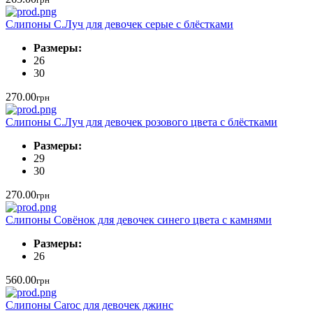
Слипоны С.Луч для девочек серые с блёстками
Размеры:
26
30
270.00
грн
Слипоны С.Луч для девочек розового цвета с блёстками
Размеры:
29
30
270.00
грн
Слипоны Совёнок для девочек синего цвета с камнями
Размеры:
26
560.00
грн
Слипоны Caroc для девочек джинс