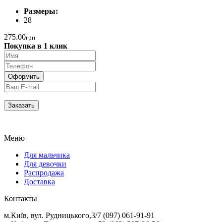
Размеры:
28
275.00
грн
Покупка в 1 клик
Меню
Для мальчика
Для девочки
Распродажа
Доставка
Контакты
м.Київ, вул. Рудницького,3/7 (097) 061-91-91