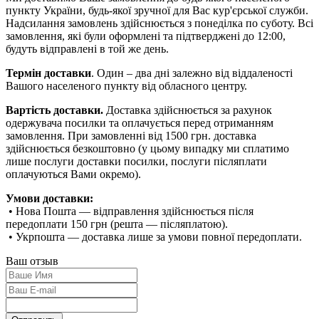
пункту України, будь-якої зручної для Вас кур'єрської служби.
Надсилання замовлень здійснюється з понеділка по суботу. Всі
замовлення, які були оформлені та підтверджені до 12:00,
будуть відправлені в той же день.
Термін доставки
. Один – два дні залежно від віддаленості
Вашого населеного пункту від обласного центру.
Вартість доставки.
Доставка здійснюється за рахунок
одержувача посилки та оплачується перед отриманням
замовлення. При замовленні від 1500 грн. доставка
здійснюється безкоштовно (у цьому випадку ми сплатимо
лише послуги доставки посилки, послуги післяплати
оплачуються Вами окремо).
Умови доставки:
• Нова Пошта — відправлення здійснюється після
передоплати 150 грн (решта — післяплатою).
• Укрпошта — доставка лише за умови повної передоплати.
Ваш отзыв