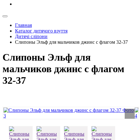
Главная
Каталог дитячого взуття
Дитячі сліпони
Слипоны Эльф для мальчиков джинс с флагом 32-37
Слипоны Эльф для
мальчиков джинс с флагом
32-37