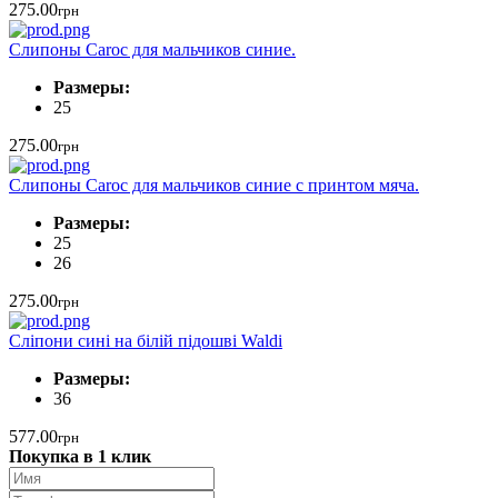
275.00
грн
Слипоны Caroc для мальчиков синие.
Размеры:
25
275.00
грн
Слипоны Caroc для мальчиков синие с принтом мяча.
Размеры:
25
26
275.00
грн
Сліпони сині на білій підошві Waldi
Размеры:
36
577.00
грн
Покупка в 1 клик