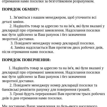
отримання нами посилки за безготівковим розрахунком.
ПОРЯДОК ОБМІНУ:
1. Зв'яжіться з нашим менеджером, щоб уточнити всі
деталі заміни.
2. Надішліть товар за адресою та на ім'я, які були вказані у
декларації при отриманні замовлення. Надсилання посилки
має бути здійснено за Ваш рахунок і без зазначення
зворотної доставки.
3. Повідомте менеджеру номер декларації посилки.
4. Заміна надсилається Вам протягом двох робочих днів,
після отримання нами посилки.
ПОРЯДОК ПОВЕРНЕННЯ:
1. Надішліть товар за адресою та на ім'я, які були вказані у
декларації при отриманні замовлення. Надсилання посилки
має бути здійснено за Ваш рахунок і без зазначення
зворотної доставки.
2. Повідомте менеджеру номер декларації посилки та
банківські реквізити рахунку для повернення грошей.
3. Гроші будуть перераховані Вам протягом трьох робочих
днів із дня отримання нами посилки.
Ми доставимо Ваше замовлення до будь-якого населеного