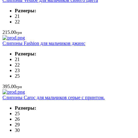
Слипоны Vesnoe для мальчиков синего цвета
Размеры:
21
22
215.00
грн
Слипоны Fashion для мальчиков джинс
Размеры:
21
22
23
25
395.00
грн
Слипоны Caroc для мальчиков серые с принтом.
Размеры:
25
26
29
30