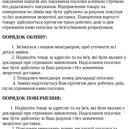
пакування написів або пакування посилки клейкою стрічкою
без додаткового пакування. Відправлення товару на
повернення чи обмін має бути здійснено за рахунок покупця
та без зазначення зворотної доставки. Повернення вартості
товару здійснюється протягом трьох робочих днів із дня
отримання нами посилки за безготівковим розрахунком.
ПОРЯДОК ОБМІНУ:
1. Зв'яжіться з нашим менеджером, щоб уточнити всі
деталі заміни.
2. Надішліть товар за адресою та на ім'я, які були вказані у
декларації при отриманні замовлення. Надсилання посилки
має бути здійснено за Ваш рахунок і без зазначення
зворотної доставки.
3. Повідомте менеджеру номер декларації посилки.
4. Заміна надсилається Вам протягом двох робочих днів,
після отримання нами посилки.
ПОРЯДОК ПОВЕРНЕННЯ:
1. Надішліть товар за адресою та на ім'я, які були вказані у
декларації при отриманні замовлення. Надсилання посилки
має бути здійснено за Ваш рахунок і без зазначення
зворотної доставки.
2. Повідомте менеджеру номер декларації посилки та