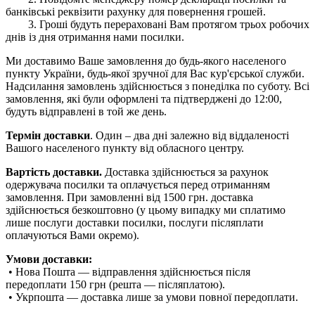
банківські реквізити рахунку для повернення грошей.
3. Гроші будуть перераховані Вам протягом трьох робочих
днів із дня отримання нами посилки.
Ми доставимо Ваше замовлення до будь-якого населеного
пункту України, будь-якої зручної для Вас кур'єрської служби.
Надсилання замовлень здійснюється з понеділка по суботу. Всі
замовлення, які були оформлені та підтверджені до 12:00,
будуть відправлені в той же день.
Термін доставки
. Один – два дні залежно від віддаленості
Вашого населеного пункту від обласного центру.
Вартість доставки.
Доставка здійснюється за рахунок
одержувача посилки та оплачується перед отриманням
замовлення. При замовленні від 1500 грн. доставка
здійснюється безкоштовно (у цьому випадку ми сплатимо
лише послуги доставки посилки, послуги післяплати
оплачуються Вами окремо).
Умови доставки:
• Нова Пошта — відправлення здійснюється після
передоплати 150 грн (решта — післяплатою).
• Укрпошта — доставка лише за умови повної передоплати.