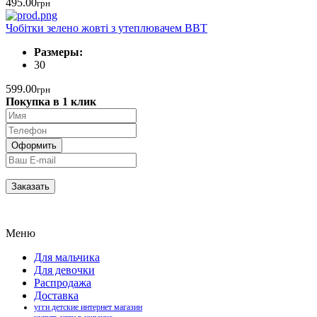
495.00
грн
Чобітки зелено жовті з утеплювачем BBT
Размеры:
30
599.00
грн
Покупка в 1 клик
Меню
Для мальчика
Для девочки
Распродажа
Доставка
угги детские интернет магазин