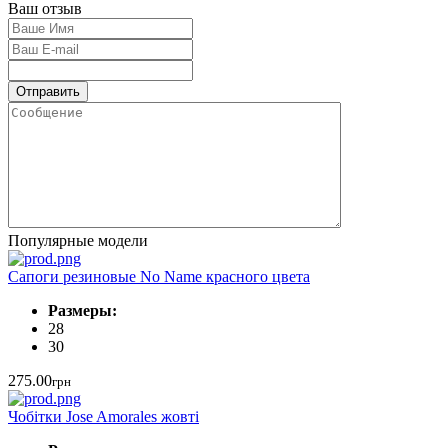
Ваш отзыв
Популярные модели
Сапоги резиновые No Name красного цвета
Размеры:
28
30
275.00
грн
Чобітки Jose Amorales жовті