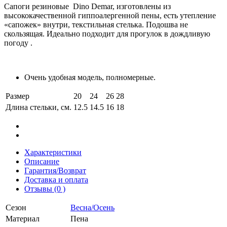
Сапоги резиновые Dino Demar, изготовлены из
высококачественной гиппоалергенной пены, есть утепление
«сапожек» внутри, текстильная стелька. Подошва не
скользящая. Идеально подходит для прогулок в дождливую
погоду .
Очень удобная модель, полномерные.
Размер
20
24
26
28
Длина стельки, см.
12.5
14.5
16
18
Характеристики
Описание
Гарантия/Возврат
Доставка и оплата
Отзывы (0 )
Сезон
Весна/Осень
Материал
Пена