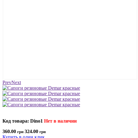
Prev
Next
Код товара: Dino1
Нет в наличии
360.00
324.00
грн
грн
Купить в один клик