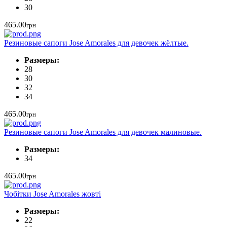
30
465.00
грн
Резиновые сапоги Jose Amorales для девочек жёлтые.
Размеры:
28
30
32
34
465.00
грн
Резиновые сапоги Jose Amorales для девочек малиновые.
Размеры:
34
465.00
грн
Чобітки Jose Amorales жовті
Размеры:
22