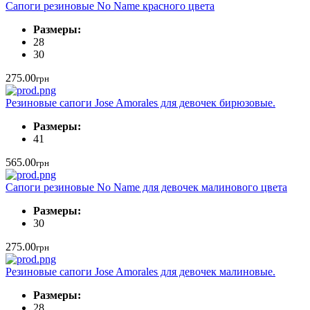
Сапоги резиновые No Name красного цвета
Размеры:
28
30
275.00
грн
Резиновые сапоги Jose Amorales для девочек бирюзовые.
Размеры:
41
565.00
грн
Сапоги резиновые No Name для девочек малинового цвета
Размеры:
30
275.00
грн
Резиновые сапоги Jose Amorales для девочек малиновые.
Размеры:
28