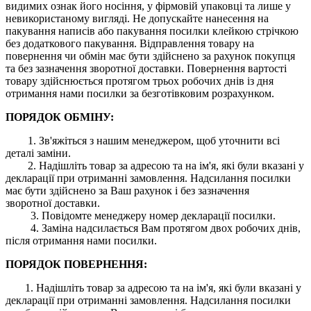
видимих ​​ознак його носіння, у фірмовій упаковці та лише у
невикористаному вигляді. Не допускайте нанесення на
пакування написів або пакування посилки клейкою стрічкою
без додаткового пакування. Відправлення товару на
повернення чи обмін має бути здійснено за рахунок покупця
та без зазначення зворотної доставки. Повернення вартості
товару здійснюється протягом трьох робочих днів із дня
отримання нами посилки за безготівковим розрахунком.
ПОРЯДОК ОБМІНУ:
1. Зв'яжіться з нашим менеджером, щоб уточнити всі
деталі заміни.
2. Надішліть товар за адресою та на ім'я, які були вказані у
декларації при отриманні замовлення. Надсилання посилки
має бути здійснено за Ваш рахунок і без зазначення
зворотної доставки.
3. Повідомте менеджеру номер декларації посилки.
4. Заміна надсилається Вам протягом двох робочих днів,
після отримання нами посилки.
ПОРЯДОК ПОВЕРНЕННЯ:
1. Надішліть товар за адресою та на ім'я, які були вказані у
декларації при отриманні замовлення. Надсилання посилки