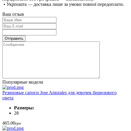
• Укрпошта — доставка лише за умови повної передоплати.
Ваш отзыв
Популярные модели
Резиновые сапоги Jose Amorales для девочек бирюзового
цвета
Размеры:
28
465.00
грн