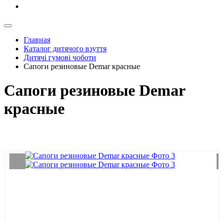
Главная
Каталог дитячого взуття
Дитячі гумові чоботи
Сапоги резиновые Demar красные
Сапоги резиновые Demar
красные