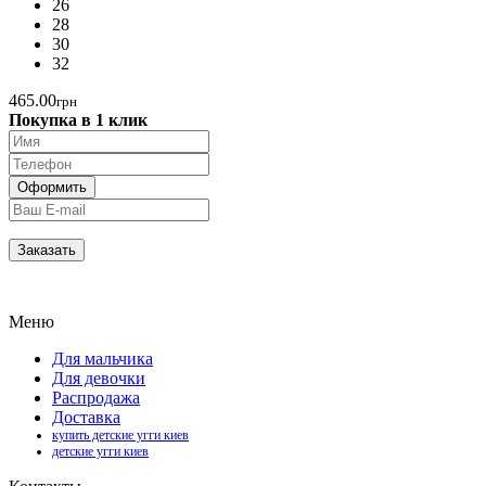
26
28
30
32
465.00
грн
Покупка в 1 клик
Меню
Для мальчика
Для девочки
Распродажа
Доставка
купить детские угги киев
детские угги киев