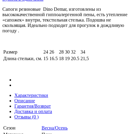
Сапоги резиновые Dino Demar, изготовлены из
высококачественной гиппоалергенной пены, есть утепление
«сапожек» внутри, текстильная стелька. Подошва не
скользящая. Идеально подходит для прогулок в дождливую
погоду .
Размер
24
26
28
30
32
34
Длина стельки, см.
15
16.5
18
19
20.5
21,5
Характеристики
Описание
Гарантия/Возврат
Доставка и оплата
Отзывы (0 )
Сезон
Весна/Осень