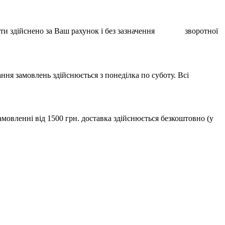
ає бути здійснено за Ваш рахунок і без зазначення зворотної
ння замовлень здійснюється з понеділка по суботу. Всі
мовленні від 1500 грн. доставка здійснюється безкоштовно (у