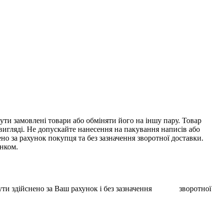
ти замовлені товари або обміняти його на іншу пару. Товар
 вигляді. Не допускайте нанесення на пакування написів або
о за рахунок покупця та без зазначення зворотної доставки.
унком.
ає бути здійснено за Ваш рахунок і без зазначення зворотної