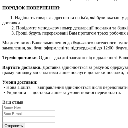
ПОРЯДОК ПОВЕРНЕННЯ:
1. Надішліть товар за адресою та на ім'я, які були вказані
доставки.
2. Повідомте менеджеру номер декларації посилки та банківс
3. Гроші будуть перераховані Вам протягом трьох робочих дн
Ми доставимо Ваше замовлення до будь-якого населеного пункту 
замовлення, які були оформлені та підтверджені до 12:00, будуть
Термін доставки
. Один – два дні залежно від віддаленості Ва
Вартість доставки.
Доставка здійснюється за рахунок одержува
цьому випадку ми сплатимо лише послуги доставки посилки, п
Умови доставки:
• Нова Пошта — відправлення здійснюється після передоплати
• Укрпошта — доставка лише за умови повної передоплати.
Ваш отзыв