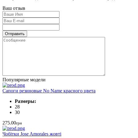
Ваш отзыв
Популярные модели
Сапоги резиновые No Name красного цвета
Размеры:
28
30
275.00
грн
Чобітки Jose Amorales жовті