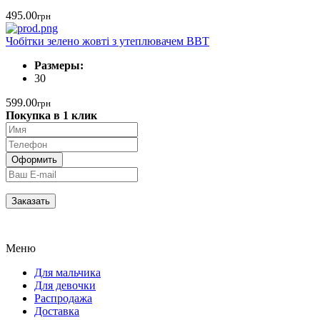
495.00
грн
Чобітки зелено жовті з утеплювачем BBT
Размеры:
30
599.00
грн
Покупка в 1 клик
Меню
Для мальчика
Для девочки
Распродажа
Доставка