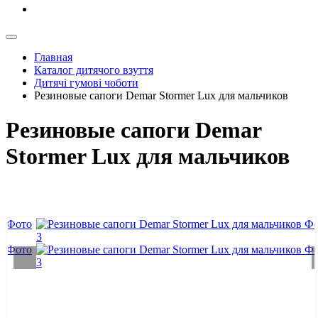
Главная
Каталог дитячого взуття
Дитячі гумові чоботи
Резиновые сапоги Demar Stormer Lux для мальчиков
Резиновые сапоги Demar
Stormer Lux для мальчиков