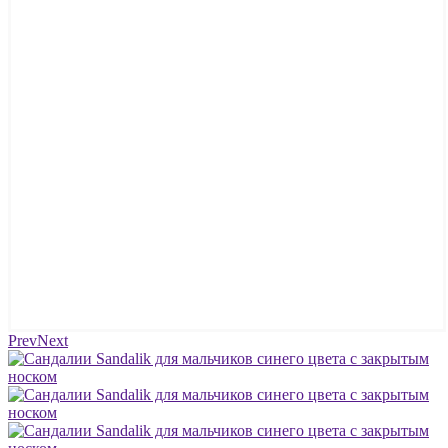
Prev
Next