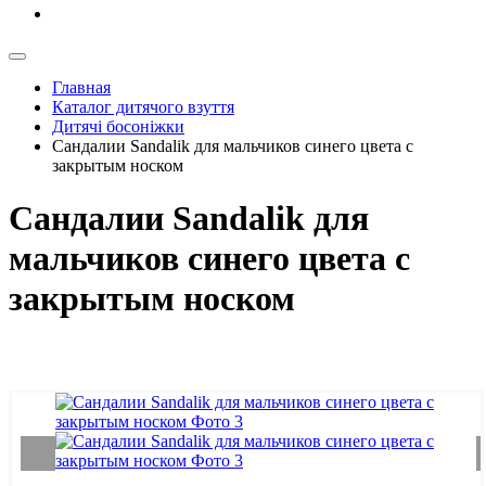
Главная
Каталог дитячого взуття
Дитячі босоніжки
Сандалии Sandalik для мальчиков синего цвета с
закрытым носком
Сандалии Sandalik для
мальчиков синего цвета с
закрытым носком