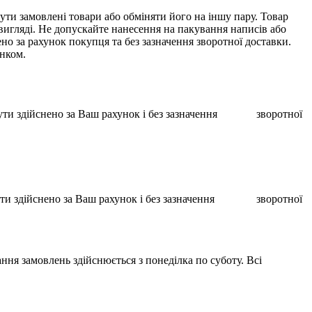
ти замовлені товари або обміняти його на іншу пару. Товар
 вигляді. Не допускайте нанесення на пакування написів або
о за рахунок покупця та без зазначення зворотної доставки.
унком.
ає бути здійснено за Ваш рахунок і без зазначення зворотної
ає бути здійснено за Ваш рахунок і без зазначення зворотної
ння замовлень здійснюється з понеділка по суботу. Всі