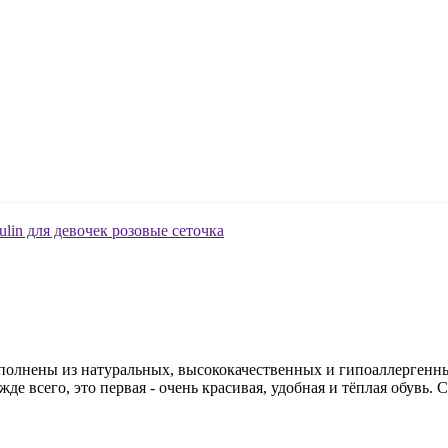
ыполнены из натуральных, высококачественных и гипоаллергенны
е всего, это первая - очень красивая, удобная и тёплая обувь. С