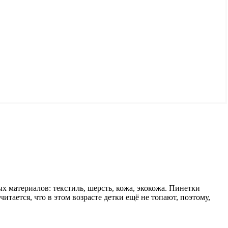
х материалов: текстиль, шерсть, кожа, экокожа. Пинетки
читается, что в этом возрасте детки ещё не топают, поэтому,