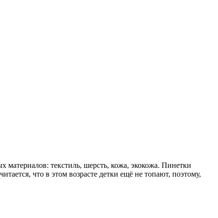
х материалов: текстиль, шерсть, кожа, экокожа. Пинетки
читается, что в этом возрасте детки ещё не топают, поэтому,