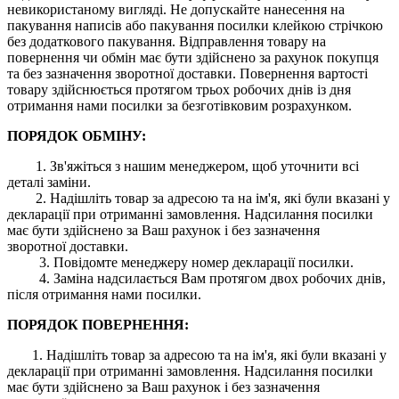
невикористаному вигляді. Не допускайте нанесення на
пакування написів або пакування посилки клейкою стрічкою
без додаткового пакування. Відправлення товару на
повернення чи обмін має бути здійснено за рахунок покупця
та без зазначення зворотної доставки. Повернення вартості
товару здійснюється протягом трьох робочих днів із дня
отримання нами посилки за безготівковим розрахунком.
ПОРЯДОК ОБМІНУ:
1. Зв'яжіться з нашим менеджером, щоб уточнити всі
деталі заміни.
2. Надішліть товар за адресою та на ім'я, які були вказані у
декларації при отриманні замовлення. Надсилання посилки
має бути здійснено за Ваш рахунок і без зазначення
зворотної доставки.
3. Повідомте менеджеру номер декларації посилки.
4. Заміна надсилається Вам протягом двох робочих днів,
після отримання нами посилки.
ПОРЯДОК ПОВЕРНЕННЯ:
1. Надішліть товар за адресою та на ім'я, які були вказані у
декларації при отриманні замовлення. Надсилання посилки
має бути здійснено за Ваш рахунок і без зазначення