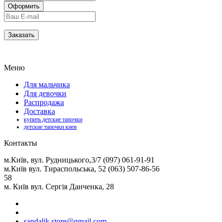
Меню
Для мальчика
Для девочки
Распродажа
Доставка
купить детские тапочки
детские тапочки киев
Контакты
м.Київ, вул. Рудницького,3/7 (097) 061-91-91
м.Київ вул. Тираспольська, 52 (063) 507-86-56
58
м. Київ вул. Сергія Данченка, 28
sandalik.store@gmail.com