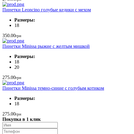
Пинетки Leoncino голубые кедики с мехом
Размеры:
18
350.00
грн
Пинетки Minissa рыжие с желтым мишкой
Размеры:
18
20
275.00
грн
Пинетки Minissa темно-синие с голубым котиком
Размеры:
18
275.00
грн
Покупка в 1 клик