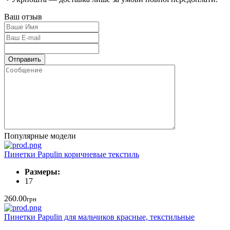
Ваш отзыв
Популярные модели
Пинетки Papulin коричневые текстиль
Размеры:
17
260.00
грн
Пинетки Papulin для мальчиков красные, текстильные