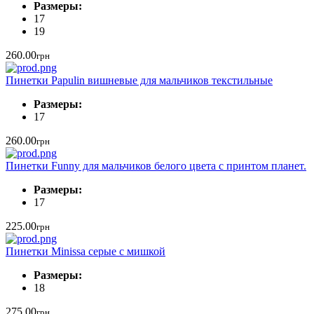
Размеры:
17
19
260.00
грн
Пинетки Papulin вишневые для мальчиков текстильные
Размеры:
17
260.00
грн
Пинетки Funny для мальчиков белого цвета с принтом планет.
Размеры:
17
225.00
грн
Пинетки Minissa серые с мишкой
Размеры:
18
275.00
грн