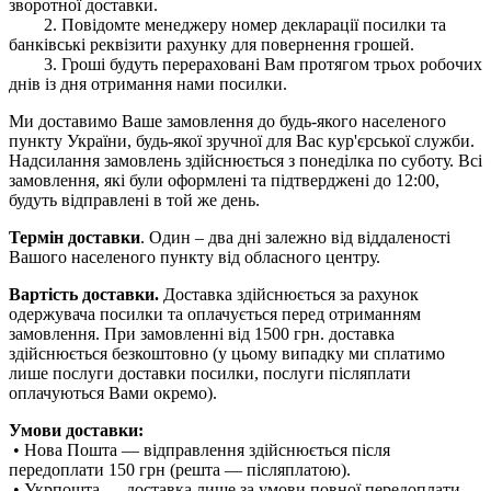
зворотної доставки.
2. Повідомте менеджеру номер декларації посилки та
банківські реквізити рахунку для повернення грошей.
3. Гроші будуть перераховані Вам протягом трьох робочих
днів із дня отримання нами посилки.
Ми доставимо Ваше замовлення до будь-якого населеного
пункту України, будь-якої зручної для Вас кур'єрської служби.
Надсилання замовлень здійснюється з понеділка по суботу. Всі
замовлення, які були оформлені та підтверджені до 12:00,
будуть відправлені в той же день.
Термін доставки
. Один – два дні залежно від віддаленості
Вашого населеного пункту від обласного центру.
Вартість доставки.
Доставка здійснюється за рахунок
одержувача посилки та оплачується перед отриманням
замовлення. При замовленні від 1500 грн. доставка
здійснюється безкоштовно (у цьому випадку ми сплатимо
лише послуги доставки посилки, послуги післяплати
оплачуються Вами окремо).
Умови доставки:
• Нова Пошта — відправлення здійснюється після
передоплати 150 грн (решта — післяплатою).
• Укрпошта — доставка лише за умови повної передоплати.