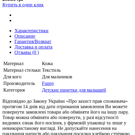
Купить в один клик
Характеристики
Описание
Гарантия/Возврат
Доставка и оплата
Отзывы (0 )
Материал
Кожа
Материал стельки
Текстиль
Для кого
Для мальчиков
Производитель
Funny
Категория
Детские пинетки для малышей
Відповідно до Закону України «Про захист прав споживача»
протягом 14 днів від дати отримання замовлення Ви можете
повернути замовлені товари або обміняти його на іншу пару.
Товар можна обміняти або повернути, у разі відсутності
видимих ​​ознак його носіння, у фірмовій упаковці та лише у
невикористаному вигляді. Не допускайте нанесення на
пакування написів або пакування посилки клейкою стрічкою