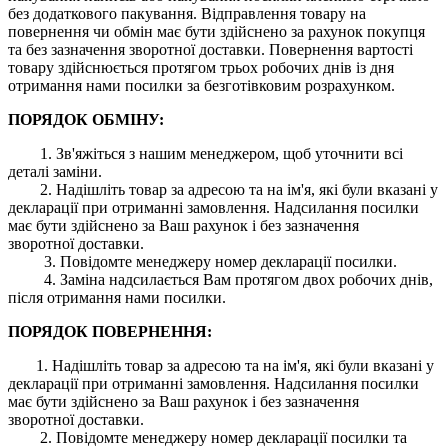
без додаткового пакування. Відправлення товару на
повернення чи обмін має бути здійснено за рахунок покупця
та без зазначення зворотної доставки. Повернення вартості
товару здійснюється протягом трьох робочих днів із дня
отримання нами посилки за безготівковим розрахунком.
ПОРЯДОК ОБМІНУ:
1. Зв'яжіться з нашим менеджером, щоб уточнити всі
деталі заміни.
2. Надішліть товар за адресою та на ім'я, які були вказані у
декларації при отриманні замовлення. Надсилання посилки
має бути здійснено за Ваш рахунок і без зазначення
зворотної доставки.
3. Повідомте менеджеру номер декларації посилки.
4. Заміна надсилається Вам протягом двох робочих днів,
після отримання нами посилки.
ПОРЯДОК ПОВЕРНЕННЯ:
1. Надішліть товар за адресою та на ім'я, які були вказані у
декларації при отриманні замовлення. Надсилання посилки
має бути здійснено за Ваш рахунок і без зазначення
зворотної доставки.
2. Повідомте менеджеру номер декларації посилки та