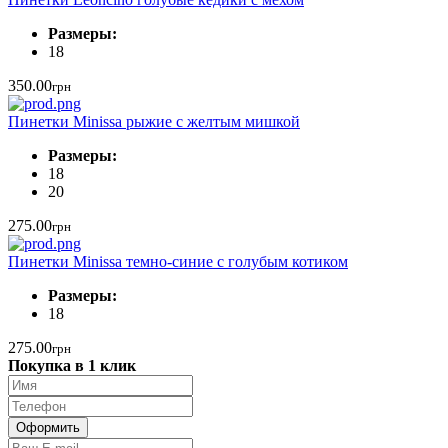
Размеры:
18
350.00
грн
Пинетки Minissa рыжие с желтым мишкой
Размеры:
18
20
275.00
грн
Пинетки Minissa темно-синие с голубым котиком
Размеры:
18
275.00
грн
Покупка в 1 клик