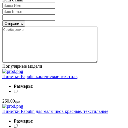
Популярные модели
Пинетки Papulin коричневые текстиль
Размеры:
17
260.00
грн
Пинетки Papulin для мальчиков красные, текстильные
Размеры:
17