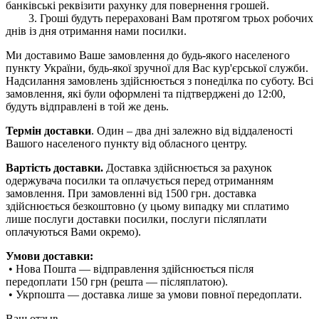
банківські реквізити рахунку для повернення грошей.
3. Гроші будуть перераховані Вам протягом трьох робочих
днів із дня отримання нами посилки.
Ми доставимо Ваше замовлення до будь-якого населеного
пункту України, будь-якої зручної для Вас кур'єрської служби.
Надсилання замовлень здійснюється з понеділка по суботу. Всі
замовлення, які були оформлені та підтверджені до 12:00,
будуть відправлені в той же день.
Термін доставки
. Один – два дні залежно від віддаленості
Вашого населеного пункту від обласного центру.
Вартість доставки.
Доставка здійснюється за рахунок
одержувача посилки та оплачується перед отриманням
замовлення. При замовленні від 1500 грн. доставка
здійснюється безкоштовно (у цьому випадку ми сплатимо
лише послуги доставки посилки, послуги післяплати
оплачуються Вами окремо).
Умови доставки:
• Нова Пошта — відправлення здійснюється після
передоплати 150 грн (решта — післяплатою).
• Укрпошта — доставка лише за умови повної передоплати.
Ваш отзыв