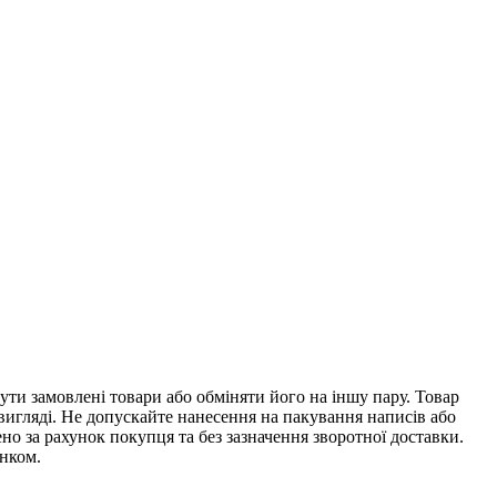
ти замовлені товари або обміняти його на іншу пару. Товар
 вигляді. Не допускайте нанесення на пакування написів або
о за рахунок покупця та без зазначення зворотної доставки.
унком.