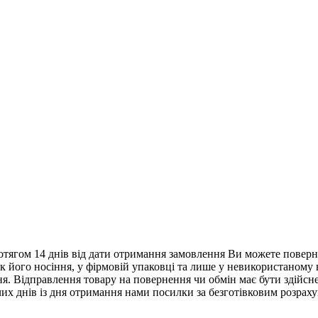
тягом 14 днів від дати отримання замовлення Ви можете поверну
нак його носіння, у фірмовій упаковці та лише у невикористаному
. Відправлення товару на повернення чи обмін має бути здійснен
их днів із дня отримання нами посилки за безготівковим розрах