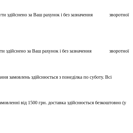
ає бути здійснено за Ваш рахунок і без зазначення зворотної
ає бути здійснено за Ваш рахунок і без зазначення зворотної
ння замовлень здійснюється з понеділка по суботу. Всі
мовленні від 1500 грн. доставка здійснюється безкоштовно (у