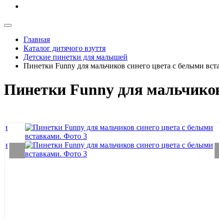
Главная
Каталог дитячого взуття
Детские пинетки для малышей
Пинетки Funny для мальчиков синего цвета с белыми вст
Пинетки Funny для мальчиков