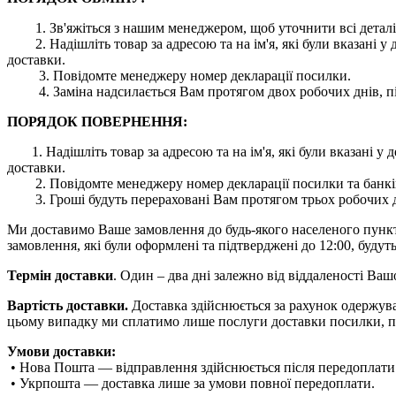
1. Зв'яжіться з нашим менеджером, щоб уточнити всі деталі
2. Надішліть товар за адресою та на ім'я, які були вказані
доставки.
3. Повідомте менеджеру номер декларації посилки.
4. Заміна надсилається Вам протягом двох робочих днів, пі
ПОРЯДОК ПОВЕРНЕННЯ:
1. Надішліть товар за адресою та на ім'я, які були вказані
доставки.
2. Повідомте менеджеру номер декларації посилки та банківс
3. Гроші будуть перераховані Вам протягом трьох робочих дн
Ми доставимо Ваше замовлення до будь-якого населеного пункту 
замовлення, які були оформлені та підтверджені до 12:00, будуть
Термін доставки
. Один – два дні залежно від віддаленості Ва
Вартість доставки.
Доставка здійснюється за рахунок одержува
цьому випадку ми сплатимо лише послуги доставки посилки, п
Умови доставки:
• Нова Пошта — відправлення здійснюється після передоплати
• Укрпошта — доставка лише за умови повної передоплати.