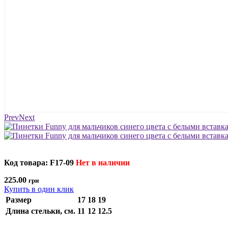
Prev
Next
Код товара: F17-09
Нет в наличии
225.00
грн
Купить в один клик
Размер
17
18
19
Длина стельки, см.
11
12
12.5