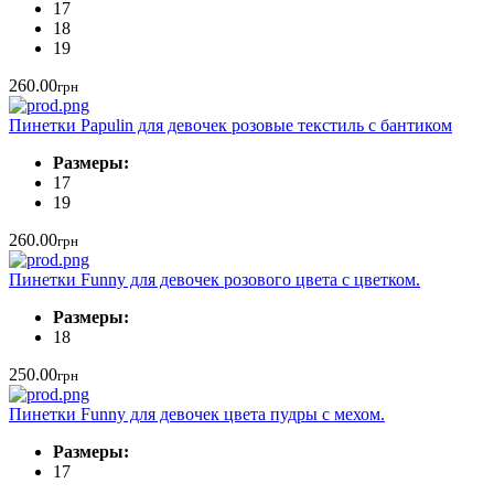
17
18
19
260.00
грн
Пинетки Papulin для девочек розовые текстиль с бантиком
Размеры:
17
19
260.00
грн
Пинетки Funny для девочек розового цвета с цветком.
Размеры:
18
250.00
грн
Пинетки Funny для девочек цвета пудры с мехом.
Размеры:
17