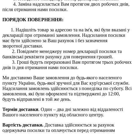
4. Заміна надсилається Вам протягом двох робочих днів,
після отримання нами посилки.
ПОРЯДОК ПОВЕРНЕННЯ:
1. Надішліть товар за адресою та на ім'я, які були вказані у
декларації при отриманні замовлення. Надсилання посилки
має бути здійснено за Ваш рахунок і без зазначення
зворотної доставки.
2. Повідомте менеджеру номер декларації посилки та
банківські реквізити рахунку для повернення грошей.
3. Гроші будуть перераховані Вам протягом трьох робочих
днів із дня отримання нами посилки.
Ми доставимо Ваше замовлення до будь-якого населеного
пункту України, будь-якої зручної для Вас кур'єрської служби.
Надсилання замовлень здійснюється з понеділка по суботу. Всі
замовлення, які були оформлені та підтверджені до 12:00,
будуть відправлені в той же день.
Термін доставки
. Один – два дні залежно від віддаленості
Вашого населеного пункту від обласного центру.
Вартість доставки.
Доставка здійснюється за рахунок
одержувача посилки та оплачується перед отриманням