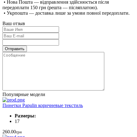
• Нова Пошта — відправлення здійснюється після
передоплати 150 грн (решта — післяплатою).
• Укрпошта — доставка лише за умови повної передоплати.
Ваш отзыв
Популярные модели
Пинетки Papulin коричневые текстиль
Размеры:
17
260.00
грн