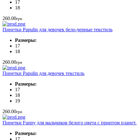
17
18
260.00
грн
Пинетки Papulin для девочек бело-черные текстиль
Размеры:
17
18
260.00
грн
Пинетки Papulin для девочек текстиль
Размеры:
17
18
19
260.00
грн
Пинетки Funny для мальчиков белого цвета с принтом планет.
Размеры:
17