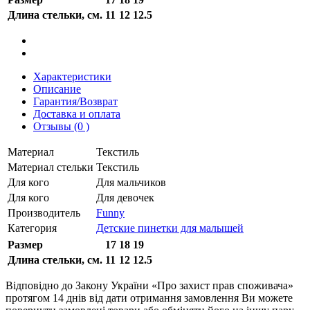
Длина стельки, см.
11
12
12.5
Характеристики
Описание
Гарантия/Возврат
Доставка и оплата
Отзывы (0 )
Материал
Текстиль
Материал стельки
Текстиль
Для кого
Для мальчиков
Для кого
Для девочек
Производитель
Funny
Категория
Детские пинетки для малышей
Размер
17
18
19
Длина стельки, см.
11
12
12.5
Відповідно до Закону України «Про захист прав споживача»
протягом 14 днів від дати отримання замовлення Ви можете