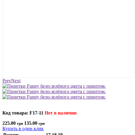
Prev
Next
Код товара: F17-11
Нет в наличии
225.00
135.00
грн
грн
Купить в один клик
Размер
17
18
19