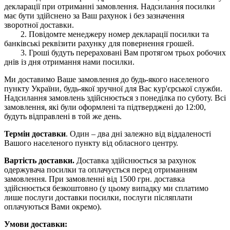
декларації при отриманні замовлення. Надсилання посилки
має бути здійснено за Ваш рахунок і без зазначення
зворотної доставки.
2. Повідомте менеджеру номер декларації посилки та
банківські реквізити рахунку для повернення грошей.
3. Гроші будуть перераховані Вам протягом трьох робочих
днів із дня отримання нами посилки.
Ми доставимо Ваше замовлення до будь-якого населеного
пункту України, будь-якої зручної для Вас кур'єрської служби.
Надсилання замовлень здійснюється з понеділка по суботу. Всі
замовлення, які були оформлені та підтверджені до 12:00,
будуть відправлені в той же день.
Термін доставки
. Один – два дні залежно від віддаленості
Вашого населеного пункту від обласного центру.
Вартість доставки.
Доставка здійснюється за рахунок
одержувача посилки та оплачується перед отриманням
замовлення. При замовленні від 1500 грн. доставка
здійснюється безкоштовно (у цьому випадку ми сплатимо
лише послуги доставки посилки, послуги післяплати
оплачуються Вами окремо).
Умови доставки: