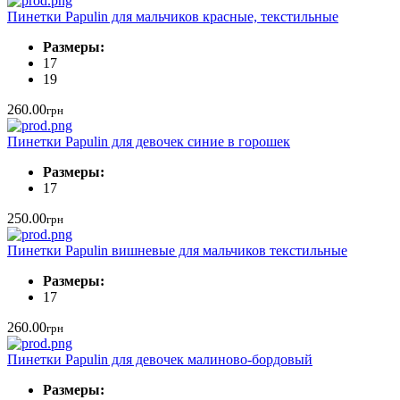
Пинетки Papulin для мальчиков красные, текстильные
Размеры:
17
19
260.00
грн
Пинетки Papulin для девочек синие в горошек
Размеры:
17
250.00
грн
Пинетки Papulin вишневые для мальчиков текстильные
Размеры:
17
260.00
грн
Пинетки Papulin для девочек малиново-бордовый
Размеры: