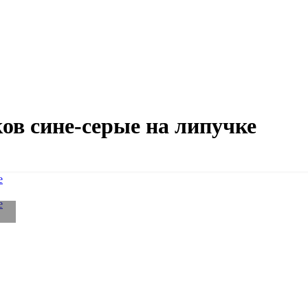
в сине-серые на липучке