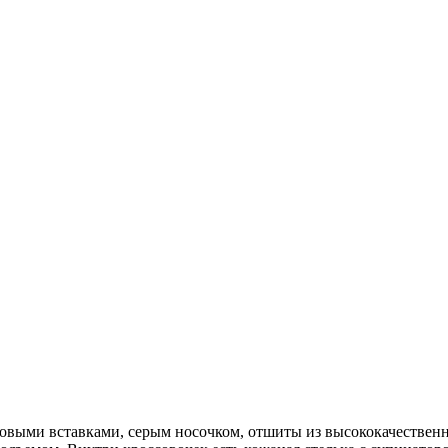
довыми вставками, серым носочком, отшиты из высококачественн