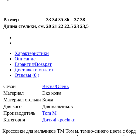
Размер
33
34
35
36
37
38
Длина стельки, см.
20
21
22
22.5
23
23,5
Характеристики
Описание
Гарантия/Возврат
Доставка и оплата
Отзывы (0 )
Сезон
Весна/Осень
Материал
Эко кожа
Материал стельки
Кожа
Для кого
Для мальчиков
Производитель
Tom M
Категория
Дитячі кросівки
Кроссовки для мальчиков ТМ Том м, темно-синего цвета с бор