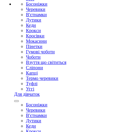
Босоніжки
Черевики
В'єтнамки
Дутики
Кеди
Крокси
Кросівки
Мокасини
Пінетки
Гумові чоботи
Чоботи
Взуття що світиться
Сліпони
Капці
Термо черевики
Туфлі
Уггі
Для дівчаток
Босоніжки
Черевики
В'єтнамки
Дутики
Кеди
Крокси