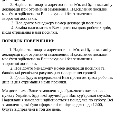
2. Надішліть товар за адресою та на ім'я, які були вказані у
декларації при отриманні замовлення. Надсилання посилки
має бути здійснено за Ваш рахунок і без зазначення
зворотної доставки.
3. Повідомте менеджеру номер декларації посилки.
4. Заміна надсилається Вам протягом двох робочих днів,
після отримання нами посилки.
ПОРЯДОК ПОВЕРНЕННЯ:
1. Надішліть товар за адресою та на ім'я, які були вказані у
декларації при отриманні замовлення. Надсилання посилки
має бути здійснено за Ваш рахунок і без зазначення
зворотної доставки.
2. Повідомте менеджеру номер декларації посилки та
банківські реквізити рахунку для повернення грошей.
3. Гроші будуть перераховані Вам протягом трьох робочих
днів із дня отримання нами посилки.
Ми доставимо Ваше замовлення до будь-якого населеного
пункту України, будь-якої зручної для Вас кур'єрської служби.
Надсилання замовлень здійснюється з понеділка по суботу. Всі
замовлення, які були оформлені та підтверджені до 12:00,
будуть відправлені в той же день.