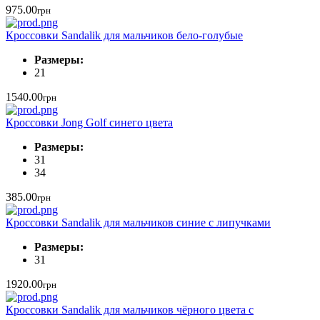
975.00
грн
Кроссовки Sandalik для мальчиков бело-голубые
Размеры:
21
1540.00
грн
Кроссовки Jong Golf синего цвета
Размеры:
31
34
385.00
грн
Кроссовки Sandalik для мальчиков синие с липучками
Размеры:
31
1920.00
грн
Кроссовки Sandalik для мальчиков чёрного цвета с