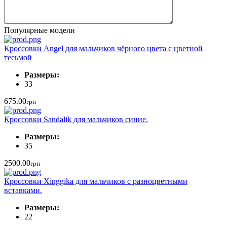
Популярные модели
Кроссовки Angel для мальчиков чёрного цвета с цветной
тесьмой
Размеры:
33
675.00
грн
Кроссовки Sandalik для мальчиков синие.
Размеры:
35
2500.00
грн
Кроссовки Xinggika для мальчиков с разноцветными
вставками.
Размеры:
22