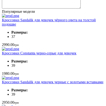
Популярные модели
Кроссовки Sandalik для девочек чёрного цвета на толстой
подошве
Размеры:
37
2990.00
грн
Кроссовки Constanta черно-серые для девочек
Размеры:
39
1980.00
грн
Кроссовки Sandalik для девочек черные с золотыми вставками
Размеры:
39
2950.00
грн