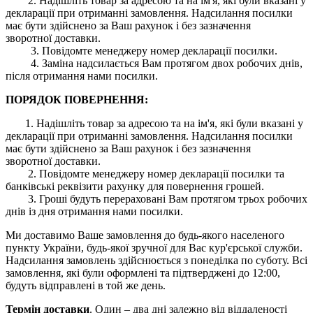
2. Надішліть товар за адресою та на ім'я, які були вказані у
декларації при отриманні замовлення. Надсилання посилки
має бути здійснено за Ваш рахунок і без зазначення
зворотної доставки.
3. Повідомте менеджеру номер декларації посилки.
4. Заміна надсилається Вам протягом двох робочих днів,
після отримання нами посилки.
ПОРЯДОК ПОВЕРНЕННЯ:
1. Надішліть товар за адресою та на ім'я, які були вказані у
декларації при отриманні замовлення. Надсилання посилки
має бути здійснено за Ваш рахунок і без зазначення
зворотної доставки.
2. Повідомте менеджеру номер декларації посилки та
банківські реквізити рахунку для повернення грошей.
3. Гроші будуть перераховані Вам протягом трьох робочих
днів із дня отримання нами посилки.
Ми доставимо Ваше замовлення до будь-якого населеного
пункту України, будь-якої зручної для Вас кур'єрської служби.
Надсилання замовлень здійснюється з понеділка по суботу. Всі
замовлення, які були оформлені та підтверджені до 12:00,
будуть відправлені в той же день.
Термін доставки
. Один – два дні залежно від віддаленості