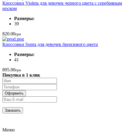
Кроссовки Violeta для девочек черного цвета с серебряным
носком
Размеры:
39
820.00
грн
Кроссовки Sopra для девочек бронзового цвета
Размеры:
41
895.00
грн
Покупка в 1 клик
Меню