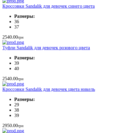
Кроссовки Sandalik для девочек синего цвета
Размеры:
36
37
2540.00
грн
Туфли Sandalik для девочек розового цвета
Размеры:
39
40
2540.00
грн
Кроссовки Sandalik для девочек цвета никель
Размеры:
29
38
39
2950.00
грн