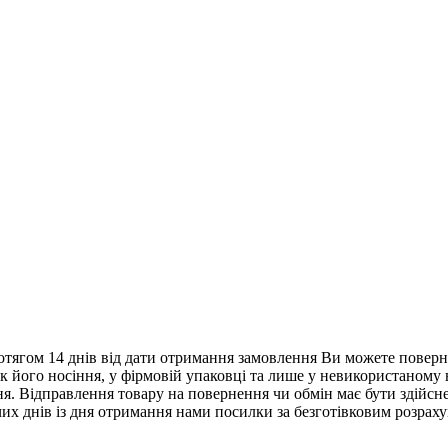
тягом 14 днів від дати отримання замовлення Ви можете поверну
нак його носіння, у фірмовій упаковці та лише у невикористаному
. Відправлення товару на повернення чи обмін має бути здійснен
их днів із дня отримання нами посилки за безготівковим розрах