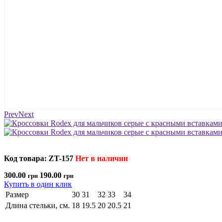
Prev
Next
Код товара: ZT-157
Нет в наличии
300.00
190.00
грн
грн
Купить в один клик
Размер
30
31
32
33
34
Длина стельки, см.
18
19.5
20
20.5
21