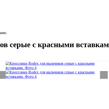
ами.
ов серые с красными вставкам