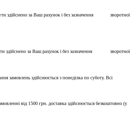
ає бути здійснено за Ваш рахунок і без зазначення зворотної
ає бути здійснено за Ваш рахунок і без зазначення зворотної
ння замовлень здійснюється з понеділка по суботу. Всі
мовленні від 1500 грн. доставка здійснюється безкоштовно (у