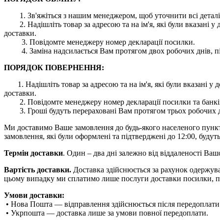
1. Зв'яжіться з нашим менеджером, щоб уточнити всі деталі
2. Надішліть товар за адресою та на ім'я, які були вказані
доставки.
3. Повідомте менеджеру номер декларації посилки.
4. Заміна надсилається Вам протягом двох робочих днів, пі
ПОРЯДОК ПОВЕРНЕННЯ:
1. Надішліть товар за адресою та на ім'я, які були вказані
доставки.
2. Повідомте менеджеру номер декларації посилки та банківс
3. Гроші будуть перераховані Вам протягом трьох робочих дн
Ми доставимо Ваше замовлення до будь-якого населеного пункту 
замовлення, які були оформлені та підтверджені до 12:00, будуть
Термін доставки
. Один – два дні залежно від віддаленості Ва
Вартість доставки.
Доставка здійснюється за рахунок одержува
цьому випадку ми сплатимо лише послуги доставки посилки, п
Умови доставки:
• Нова Пошта — відправлення здійснюється після передоплати
• Укрпошта — доставка лише за умови повної передоплати.