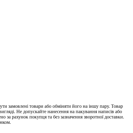
ти замовлені товари або обміняти його на іншу пару. Товар
 вигляді. Не допускайте нанесення на пакування написів або
о за рахунок покупця та без зазначення зворотної доставки.
унком.