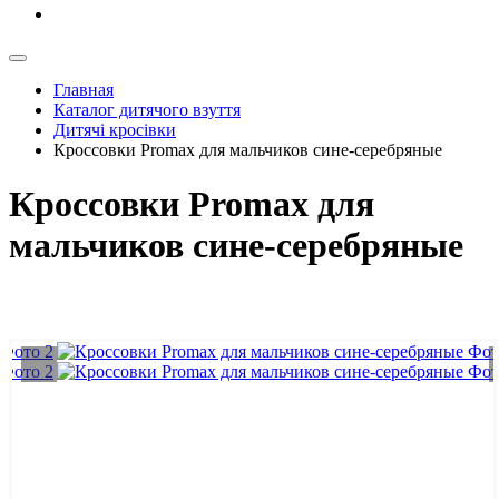
Главная
Каталог дитячого взуття
Дитячі кросівки
Кроссовки Promax для мальчиков сине-серебряные
Кроссовки Promax для
мальчиков сине-серебряные