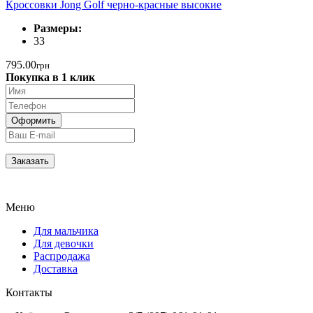
Кроссовки Jong Golf черно-красные высокие
Размеры:
33
795.00
грн
Покупка в 1 клик
Меню
Для мальчика
Для девочки
Распродажа
Доставка
Контакты