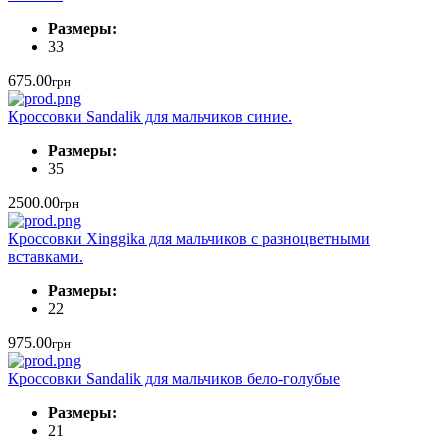
Размеры:
33
675.00
грн
Кроссовки Sandalik для мальчиков синие.
Размеры:
35
2500.00
грн
Кроссовки Xinggika для мальчиков с разноцветными
вставками.
Размеры:
22
975.00
грн
Кроссовки Sandalik для мальчиков бело-голубые
Размеры:
21