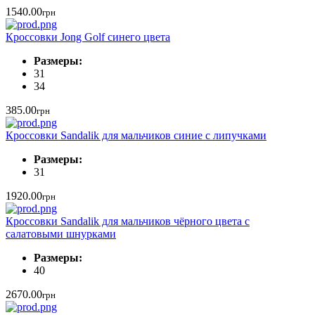
1540.00
грн
Кроссовки Jong Golf синего цвета
Размеры:
31
34
385.00
грн
Кроссовки Sandalik для мальчиков синие с липучками
Размеры:
31
1920.00
грн
Кроссовки Sandalik для мальчиков чёрного цвета с
салатовыми шнурками
Размеры:
40
2670.00
грн