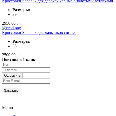
Кроссовки Sandalik для девочек черные с золотыми вставками
Размеры:
39
2950.00
грн
Кроссовки Sandalik для мальчиков синие.
Размеры:
35
2500.00
грн
Покупка в 1 клик
Меню