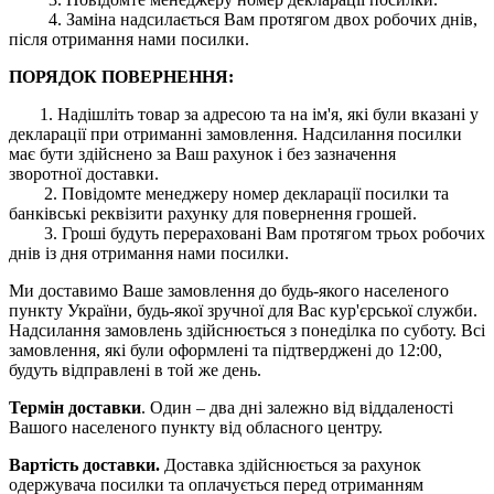
4. Заміна надсилається Вам протягом двох робочих днів,
після отримання нами посилки.
ПОРЯДОК ПОВЕРНЕННЯ:
1. Надішліть товар за адресою та на ім'я, які були вказані у
декларації при отриманні замовлення. Надсилання посилки
має бути здійснено за Ваш рахунок і без зазначення
зворотної доставки.
2. Повідомте менеджеру номер декларації посилки та
банківські реквізити рахунку для повернення грошей.
3. Гроші будуть перераховані Вам протягом трьох робочих
днів із дня отримання нами посилки.
Ми доставимо Ваше замовлення до будь-якого населеного
пункту України, будь-якої зручної для Вас кур'єрської служби.
Надсилання замовлень здійснюється з понеділка по суботу. Всі
замовлення, які були оформлені та підтверджені до 12:00,
будуть відправлені в той же день.
Термін доставки
. Один – два дні залежно від віддаленості
Вашого населеного пункту від обласного центру.
Вартість доставки.
Доставка здійснюється за рахунок
одержувача посилки та оплачується перед отриманням