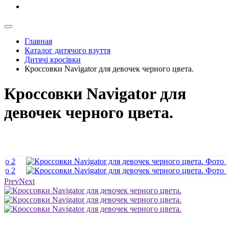
Главная
Каталог дитячого взуття
Дитячі кросівки
Кроссовки Navigator для девочек черного цвета.
Кроссовки Navigator для
девочек черного цвета.
Prev
Next