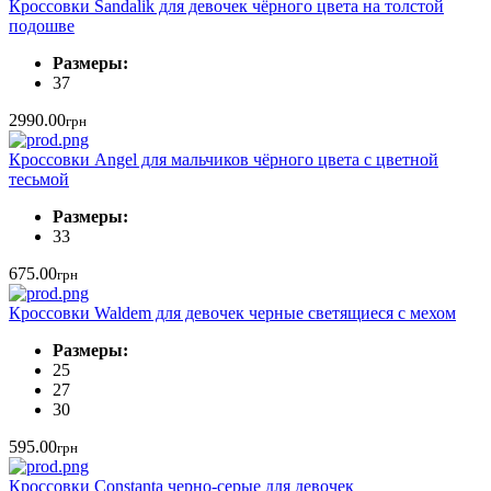
Кроссовки Sandalik для девочек чёрного цвета на толстой
подошве
Размеры:
37
2990.00
грн
Кроссовки Angel для мальчиков чёрного цвета с цветной
тесьмой
Размеры:
33
675.00
грн
Кроссовки Waldem для девочек черные светящиеся с мехом
Размеры:
25
27
30
595.00
грн
Кроссовки Constanta черно-серые для девочек