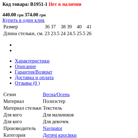
Код товара: B1951-1
Нет в наличии
440.00
374.00
грн
грн
Купить в один клик
Размер
36
37
38
39
40
41
Длина стельки, см.
23
23.5
24
24.5
25.5
26
Характеристики
Описание
Гарантия/Возврат
Доставка и оплата
Отзывы (0 )
Сезон
Весна/Осень
Материал
Полиэстер
Материал стельки
Текстиль
Для кого
Для мальчиков
Для кого
Для девочек
Производитель
Navigator
Категория
Дитячі кросівки