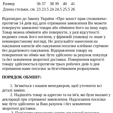
Размер
36
37
38
39
40
41
Длина стельки, см.
23
23.5
24
24.5
25.5
26
Відповідно до Закону України «Про захист прав споживача»
протягом 14 днів від дати отримання замовлення Ви можете
повернути замовлені товари або обміняти його на іншу пару.
Товар можна обміняти або повернути, у разі відсутності
видимих ​​ознак його носіння, у фірмовій упаковці та лише у
невикористаному вигляді. Не допускайте нанесення на
пакування написів або пакування посилки клейкою стрічкою
без додаткового пакування. Відправлення товару на
повернення чи обмін має бути здійснено за рахунок покупця
та без зазначення зворотної доставки. Повернення вартості
товару здійснюється протягом трьох робочих днів із дня
отримання нами посилки за безготівковим розрахунком.
ПОРЯДОК ОБМІНУ:
1. Зв'яжіться з нашим менеджером, щоб уточнити всі
деталі заміни.
2. Надішліть товар за адресою та на ім'я, які були вказані у
декларації при отриманні замовлення. Надсилання посилки
має бути здійснено за Ваш рахунок і без зазначення
зворотної доставки.
3. Повідомте менеджеру номер декларації посилки.