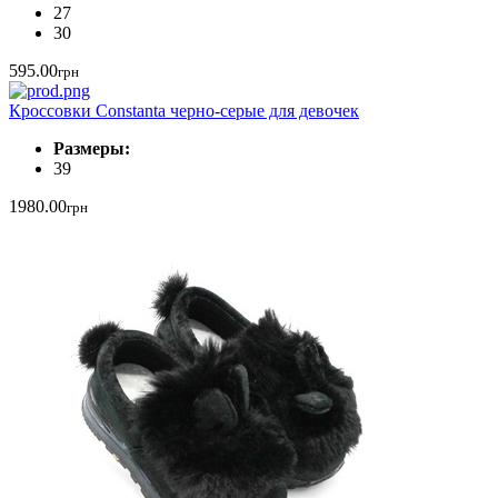
27
30
595.00
грн
Кроссовки Constanta черно-серые для девочек
Размеры:
39
1980.00
грн