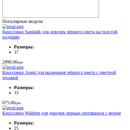
Популярные модели
Кроссовки Sandalik для девочек чёрного цвета на толстой
подошве
Размеры:
37
2990.00
грн
Кроссовки Angel для мальчиков чёрного цвета с цветной
тесьмой
Размеры:
33
675.00
грн
Кроссовки Waldem для девочек черные светящиеся с мехом
Размеры:
25