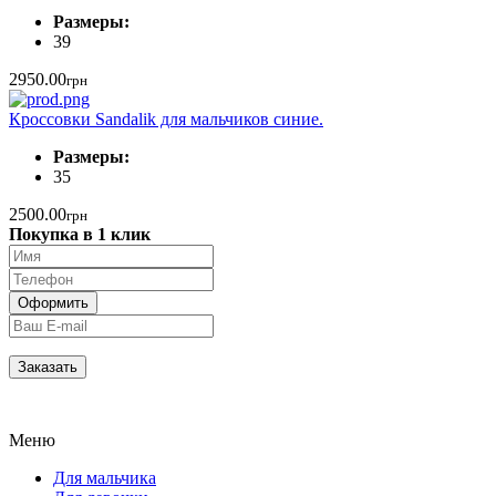
Размеры:
39
2950.00
грн
Кроссовки Sandalik для мальчиков синие.
Размеры:
35
2500.00
грн
Покупка в 1 клик
Меню
Для мальчика