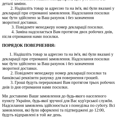
деталі заміни.
2. Надішліть товар за адресою та на ім'я, які були вказані у
декларації при отриманні замовлення. Надсилання посилки
має бути здійснено за Ваш рахунок і без зазначення
зворотної доставки.
3. Повідомте менеджеру номер декларації посилки.
4. Заміна надсилається Вам протягом двох робочих днів,
після отримання нами посилки.
ПОРЯДОК ПОВЕРНЕННЯ:
1. Надішліть товар за адресою та на ім'я, які були вказані у
декларації при отриманні замовлення. Надсилання посилки
має бути здійснено за Ваш рахунок і без зазначення
зворотної доставки.
2. Повідомте менеджеру номер декларації посилки та
банківські реквізити рахунку для повернення грошей.
3. Гроші будуть перераховані Вам протягом трьох робочих
днів із дня отримання нами посилки.
Ми доставимо Ваше замовлення до будь-якого населеного
пункту України, будь-якої зручної для Вас кур'єрської служби.
Надсилання замовлень здійснюється з понеділка по суботу. Всі
замовлення, які були оформлені та підтверджені до 12:00,
будуть відправлені в той же день.