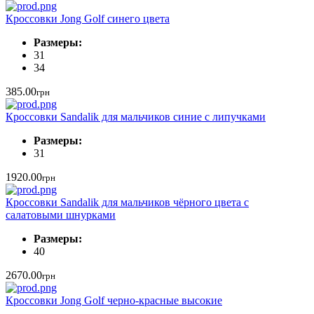
Кроссовки Jong Golf синего цвета
Размеры:
31
34
385.00
грн
Кроссовки Sandalik для мальчиков синие с липучками
Размеры:
31
1920.00
грн
Кроссовки Sandalik для мальчиков чёрного цвета с
салатовыми шнурками
Размеры:
40
2670.00
грн
Кроссовки Jong Golf черно-красные высокие