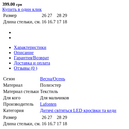
399.00
грн
Купить в один клик
Размер
26
27
28
29
Длина стельки, см.
16
16.7
17
18
Характеристики
Описание
Гарантия/Возврат
Доставка и оплата
Отзывы (0 )
Сезон
Весна/Осень
Материал
Полиэстер
Материал стельки
Текстиль
Для кого
Для мальчиков
Производитель
Lafonten
Категория
Дитячі світяться LED кросівки та кеди
Размер
26
27
28
29
Длина стельки, см.
16
16.7
17
18