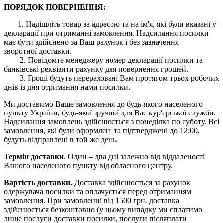
ПОРЯДОК ПОВЕРНЕННЯ:
1. Надішліть товар за адресою та на ім'я, які були вказані у
декларації при отриманні замовлення. Надсилання посилки
має бути здійснено за Ваш рахунок і без зазначення
зворотної доставки.
2. Повідомте менеджеру номер декларації посилки та
банківські реквізити рахунку для повернення грошей.
3. Гроші будуть перераховані Вам протягом трьох робочих
днів із дня отримання нами посилки.
Ми доставимо Ваше замовлення до будь-якого населеного
пункту України, будь-якої зручної для Вас кур'єрської служби.
Надсилання замовлень здійснюється з понеділка по суботу. Всі
замовлення, які були оформлені та підтверджені до 12:00,
будуть відправлені в той же день.
Термін доставки
. Один – два дні залежно від віддаленості
Вашого населеного пункту від обласного центру.
Вартість доставки.
Доставка здійснюється за рахунок
одержувача посилки та оплачується перед отриманням
замовлення. При замовленні від 1500 грн. доставка
здійснюється безкоштовно (у цьому випадку ми сплатимо
лише послуги доставки посилки, послуги післяплати