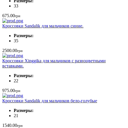
Размеры:
33
675.00
грн
Кроссовки Sandalik для мальчиков синие.
Размеры:
35
2500.00
грн
Кроссовки Xinggika для мальчиков с разноцветными
вставками.
Размеры:
22
975.00
грн
Кроссовки Sandalik для мальчиков бело-голубые
Размеры:
21
1540.00
грн