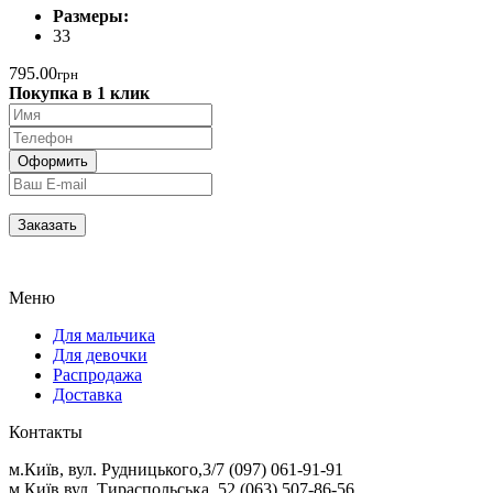
Размеры:
33
795.00
грн
Покупка в 1 клик
Меню
Для мальчика
Для девочки
Распродажа
Доставка
Контакты
м.Київ, вул. Рудницького,3/7 (097) 061-91-91
м.Київ вул. Тираспольська, 52 (063) 507-86-56