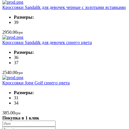
Кроссовки Sandalik для девочек черные с золотыми вставками
Размеры:
39
2950.00
грн
Кроссовки Sandalik для девочек синего цвета
Размеры:
36
37
2540.00
грн
Кроссовки Jong Golf синего цвета
Размеры:
31
34
385.00
грн
Покупка в 1 клик