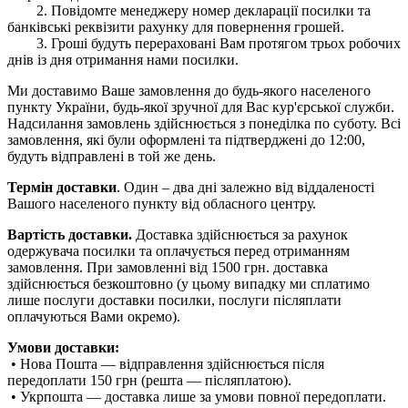
2. Повідомте менеджеру номер декларації посилки та
банківські реквізити рахунку для повернення грошей.
3. Гроші будуть перераховані Вам протягом трьох робочих
днів із дня отримання нами посилки.
Ми доставимо Ваше замовлення до будь-якого населеного
пункту України, будь-якої зручної для Вас кур'єрської служби.
Надсилання замовлень здійснюється з понеділка по суботу. Всі
замовлення, які були оформлені та підтверджені до 12:00,
будуть відправлені в той же день.
Термін доставки
. Один – два дні залежно від віддаленості
Вашого населеного пункту від обласного центру.
Вартість доставки.
Доставка здійснюється за рахунок
одержувача посилки та оплачується перед отриманням
замовлення. При замовленні від 1500 грн. доставка
здійснюється безкоштовно (у цьому випадку ми сплатимо
лише послуги доставки посилки, послуги післяплати
оплачуються Вами окремо).
Умови доставки:
• Нова Пошта — відправлення здійснюється після
передоплати 150 грн (решта — післяплатою).
• Укрпошта — доставка лише за умови повної передоплати.