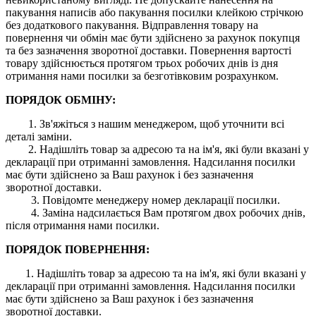
пакування написів або пакування посилки клейкою стрічкою
без додаткового пакування. Відправлення товару на
повернення чи обмін має бути здійснено за рахунок покупця
та без зазначення зворотної доставки. Повернення вартості
товару здійснюється протягом трьох робочих днів із дня
отримання нами посилки за безготівковим розрахунком.
ПОРЯДОК ОБМІНУ:
1. Зв'яжіться з нашим менеджером, щоб уточнити всі
деталі заміни.
2. Надішліть товар за адресою та на ім'я, які були вказані у
декларації при отриманні замовлення. Надсилання посилки
має бути здійснено за Ваш рахунок і без зазначення
зворотної доставки.
3. Повідомте менеджеру номер декларації посилки.
4. Заміна надсилається Вам протягом двох робочих днів,
після отримання нами посилки.
ПОРЯДОК ПОВЕРНЕННЯ:
1. Надішліть товар за адресою та на ім'я, які були вказані у
декларації при отриманні замовлення. Надсилання посилки
має бути здійснено за Ваш рахунок і без зазначення
зворотної доставки.