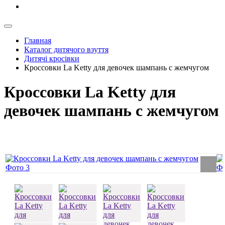
Главная
Каталог дитячого взуття
Дитячі кросівки
Кроссовки La Ketty для девочек шампань с жемчугом
Кроссовки La Ketty для
девочек шампань с жемчугом