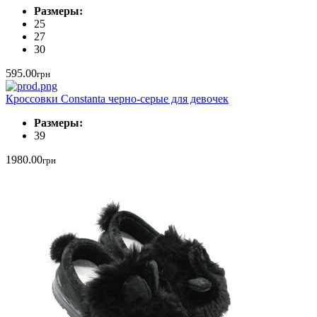
Размеры:
25
27
30
595.00
грн
Кроссовки Constanta черно-серые для девочек
Размеры:
39
1980.00
грн