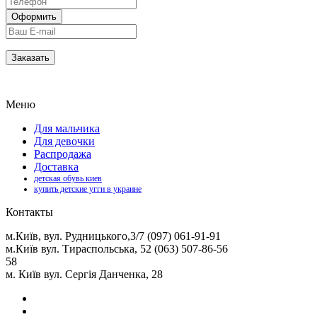
Меню
Для мальчика
Для девочки
Распродажа
Доставка
детская обувь киев
купить детские угги в украине
Контакты
м.Київ, вул. Рудницького,3/7 (097) 061-91-91
м.Київ вул. Тираспольська, 52 (063) 507-86-56
58
м. Київ вул. Сергія Данченка, 28