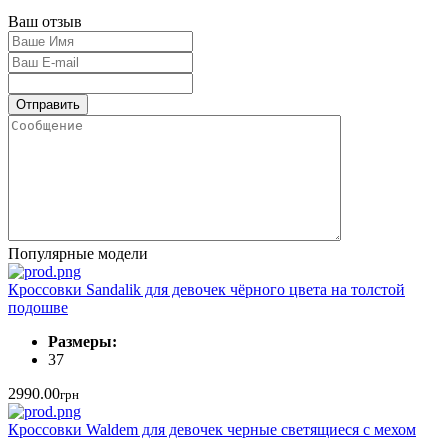
Ваш отзыв
Популярные модели
Кроссовки Sandalik для девочек чёрного цвета на толстой
подошве
Размеры:
37
2990.00
грн
Кроссовки Waldem для девочек черные светящиеся с мехом