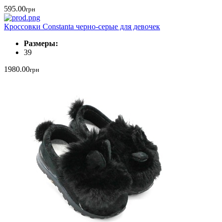
595.00
грн
Кроссовки Constanta черно-серые для девочек
Размеры:
39
1980.00
грн