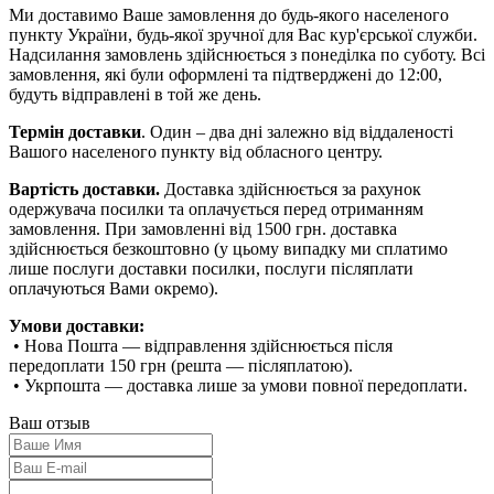
Ми доставимо Ваше замовлення до будь-якого населеного
пункту України, будь-якої зручної для Вас кур'єрської служби.
Надсилання замовлень здійснюється з понеділка по суботу. Всі
замовлення, які були оформлені та підтверджені до 12:00,
будуть відправлені в той же день.
Термін доставки
. Один – два дні залежно від віддаленості
Вашого населеного пункту від обласного центру.
Вартість доставки.
Доставка здійснюється за рахунок
одержувача посилки та оплачується перед отриманням
замовлення. При замовленні від 1500 грн. доставка
здійснюється безкоштовно (у цьому випадку ми сплатимо
лише послуги доставки посилки, послуги післяплати
оплачуються Вами окремо).
Умови доставки:
• Нова Пошта — відправлення здійснюється після
передоплати 150 грн (решта — післяплатою).
• Укрпошта — доставка лише за умови повної передоплати.
Ваш отзыв