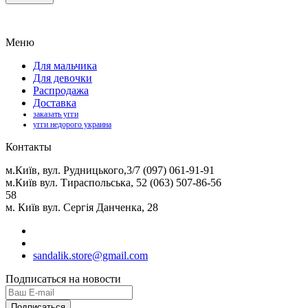
Меню
Для мальчика
Для девочки
Распродажа
Доставка
заказать угги
угги недорого украина
Контакты
м.Київ, вул. Рудницького,3/7 (097) 061-91-91
м.Київ вул. Тираспольська, 52 (063) 507-86-56
58
м. Київ вул. Сергія Данченка, 28
sandalik.store@gmail.com
Подписаться на новости