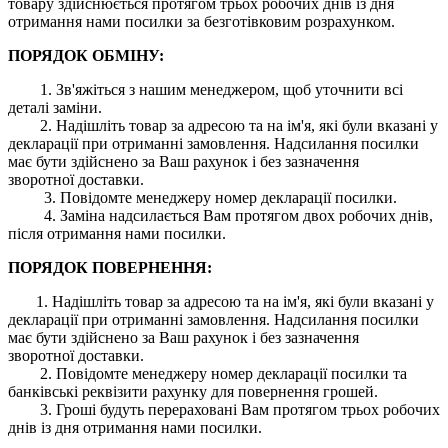
товару здійснюється протягом трьох робочих днів із дня
отримання нами посилки за безготівковим розрахунком.
ПОРЯДОК ОБМІНУ:
1. Зв'яжіться з нашим менеджером, щоб уточнити всі
деталі заміни.
2. Надішліть товар за адресою та на ім'я, які були вказані у
декларації при отриманні замовлення. Надсилання посилки
має бути здійснено за Ваш рахунок і без зазначення
зворотної доставки.
3. Повідомте менеджеру номер декларації посилки.
4. Заміна надсилається Вам протягом двох робочих днів,
після отримання нами посилки.
ПОРЯДОК ПОВЕРНЕННЯ:
1. Надішліть товар за адресою та на ім'я, які були вказані у
декларації при отриманні замовлення. Надсилання посилки
має бути здійснено за Ваш рахунок і без зазначення
зворотної доставки.
2. Повідомте менеджеру номер декларації посилки та
банківські реквізити рахунку для повернення грошей.
3. Гроші будуть перераховані Вам протягом трьох робочих
днів із дня отримання нами посилки.