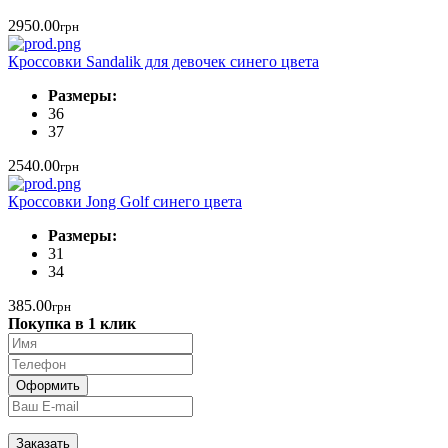
2950.00
грн
Кроссовки Sandalik для девочек синего цвета
Размеры:
36
37
2540.00
грн
Кроссовки Jong Golf синего цвета
Размеры:
31
34
385.00
грн
Покупка в 1 клик