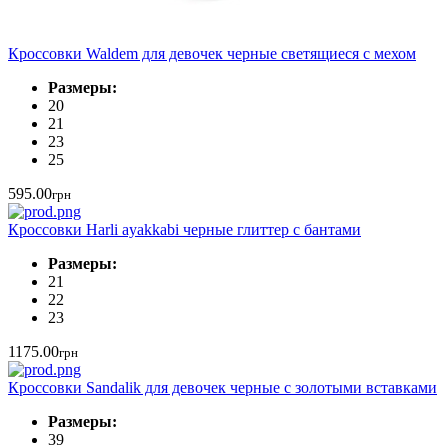
Кроссовки Waldem для девочек черные светящиеся с мехом
Размеры:
20
21
23
25
595.00
грн
Кроссовки Harli ayakkabi черные глиттер с бантами
Размеры:
21
22
23
1175.00
грн
Кроссовки Sandalik для девочек черные с золотыми вставками
Размеры:
39