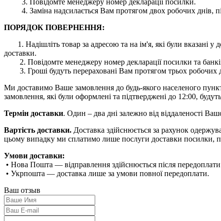
3. Повідомте менеджеру номер декларації посилки.
4. Заміна надсилається Вам протягом двох робочих днів, пі
ПОРЯДОК ПОВЕРНЕННЯ:
1. Надішліть товар за адресою та на ім'я, які були вказані
доставки.
2. Повідомте менеджеру номер декларації посилки та банківс
3. Гроші будуть перераховані Вам протягом трьох робочих дн
Ми доставимо Ваше замовлення до будь-якого населеного пункту 
замовлення, які були оформлені та підтверджені до 12:00, будуть
Термін доставки
. Один – два дні залежно від віддаленості Ва
Вартість доставки.
Доставка здійснюється за рахунок одержува
цьому випадку ми сплатимо лише послуги доставки посилки, п
Умови доставки:
• Нова Пошта — відправлення здійснюється після передоплати
• Укрпошта — доставка лише за умови повної передоплати.
Ваш отзыв