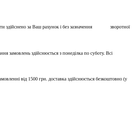
ає бути здійснено за Ваш рахунок і без зазначення зворотної
ння замовлень здійснюється з понеділка по суботу. Всі
мовленні від 1500 грн. доставка здійснюється безкоштовно (у