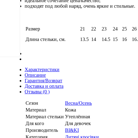
идеальное сочетание цена/качество;
подходят под любой наряд, очень яркие и стильные.
Размер
21
22
23
24
25
26
Длина стельки, см.
13.5
14
14.5
15
16
16
Характеристики
Описание
Гарантия/Возврат
Доставка и оплата
Отзывы (0 )
Сезон
Весна/Осень
Материал
Кожа
Материал стельки
Утеплённая
Для кого
Для девочек
Производитель
BI&KI
Категория
Дитячі кросівки