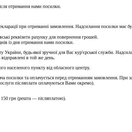
сля отримання нами посилки.
 у декларації при отриманні замовлення. Надсилання посилки м
ькі реквізити рахунку для повернення грошей.
ів із дня отримання нами посилки.
України, будь-якої зручної для Вас кур'єрської служби. Надсила
 відправлені в той же день.
шого населеного пункту від обласного центру.
ча посилки та оплачується перед отриманням замовлення. При за
ослуги післяплати оплачуються Вами окремо).
 150 грн (решта — післяплатою).