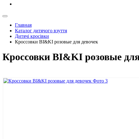
Главная
Каталог дитячого взуття
Дитячі кросівки
Кроссовки BI&KI розовые для девочек
Кроссовки BI&KI розовые для