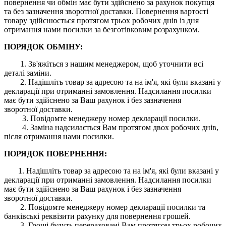
повернення чи обмін має бути здійснено за рахунок покупця
та без зазначення зворотної доставки. Повернення вартості
товару здійснюється протягом трьох робочих днів із дня
отримання нами посилки за безготівковим розрахунком.
ПОРЯДОК ОБМІНУ:
1. Зв'яжіться з нашим менеджером, щоб уточнити всі
деталі заміни.
2. Надішліть товар за адресою та на ім'я, які були вказані у
декларації при отриманні замовлення. Надсилання посилки
має бути здійснено за Ваш рахунок і без зазначення
зворотної доставки.
3. Повідомте менеджеру номер декларації посилки.
4. Заміна надсилається Вам протягом двох робочих днів,
після отримання нами посилки.
ПОРЯДОК ПОВЕРНЕННЯ:
1. Надішліть товар за адресою та на ім'я, які були вказані у
декларації при отриманні замовлення. Надсилання посилки
має бути здійснено за Ваш рахунок і без зазначення
зворотної доставки.
2. Повідомте менеджеру номер декларації посилки та
банківські реквізити рахунку для повернення грошей.
3. Гроші будуть перераховані Вам протягом трьох робочих