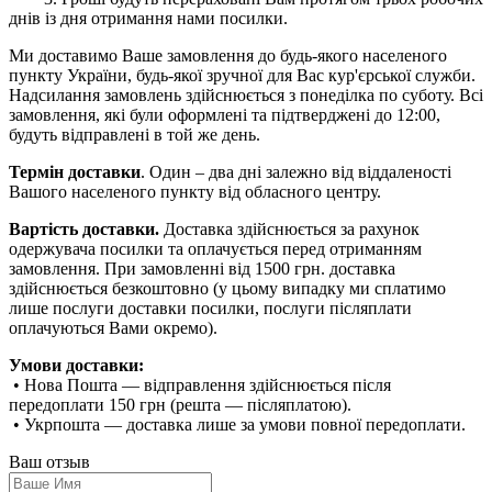
днів із дня отримання нами посилки.
Ми доставимо Ваше замовлення до будь-якого населеного
пункту України, будь-якої зручної для Вас кур'єрської служби.
Надсилання замовлень здійснюється з понеділка по суботу. Всі
замовлення, які були оформлені та підтверджені до 12:00,
будуть відправлені в той же день.
Термін доставки
. Один – два дні залежно від віддаленості
Вашого населеного пункту від обласного центру.
Вартість доставки.
Доставка здійснюється за рахунок
одержувача посилки та оплачується перед отриманням
замовлення. При замовленні від 1500 грн. доставка
здійснюється безкоштовно (у цьому випадку ми сплатимо
лише послуги доставки посилки, послуги післяплати
оплачуються Вами окремо).
Умови доставки:
• Нова Пошта — відправлення здійснюється після
передоплати 150 грн (решта — післяплатою).
• Укрпошта — доставка лише за умови повної передоплати.
Ваш отзыв