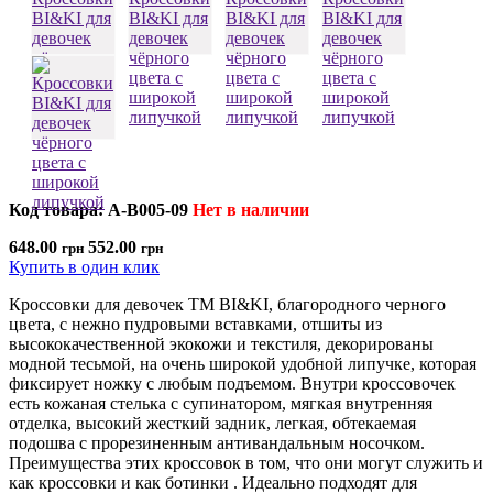
Код товара: A-B005-09
Нет в наличии
648.00
552.00
грн
грн
Купить в один клик
Кроссовки для девочек ТМ BI&KI, благородного черного
цвета, с нежно пудровыми вставками, отшиты из
высококачественной экокожи и текстиля, декорированы
модной тесьмой, на очень широкой удобной липучке, которая
фиксирует ножку с любым подъемом. Внутри кроссовочек
есть кожаная стелька с супинатором, мягкая внутренняя
отделка, высокий жесткий задник, легкая, обтекаемая
подошва с прорезиненным антивандальным носочком.
Преимущества этих кроссовок в том, что они могут служить и
как кроссовки и как ботинки . Идеально подходят для