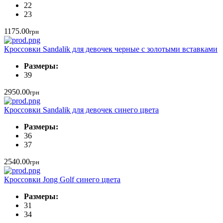
22
23
1175.00
грн
Кроссовки Sandalik для девочек черные с золотыми вставками
Размеры:
39
2950.00
грн
Кроссовки Sandalik для девочек синего цвета
Размеры:
36
37
2540.00
грн
Кроссовки Jong Golf синего цвета
Размеры:
31
34