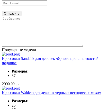
Популярные модели
Кроссовки Sandalik для девочек чёрного цвета на толстой
подошве
Размеры:
37
2990.00
грн
Кроссовки Waldem для девочек черные светящиеся с мехом
Размеры:
25