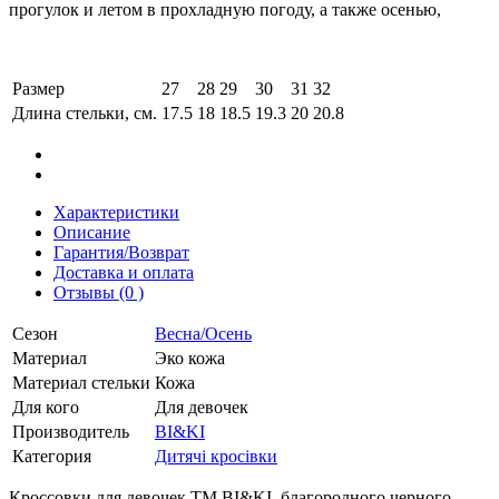
прогулок и летом в прохладную погоду, а также осенью,
Размер
27
28
29
30
31
32
Длина стельки, см.
17.5
18
18.5
19.3
20
20.8
Характеристики
Описание
Гарантия/Возврат
Доставка и оплата
Отзывы (0 )
Сезон
Весна/Осень
Материал
Эко кожа
Материал стельки
Кожа
Для кого
Для девочек
Производитель
BI&KI
Категория
Дитячі кросівки
Кроссовки для девочек ТМ BI&KI, благородного черного