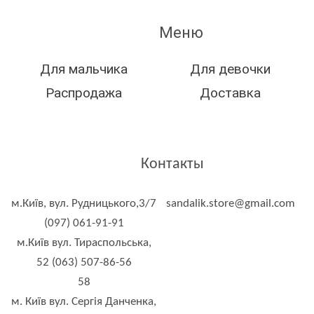
Меню
Для мальчика
Для девочки
Распродажа
Доставка
Контакты
м.Київ, вул. Рудницького,3/7
sandalik.store@gmail.com
(097) 061-91-91
м.Київ вул. Тираспольська,
52 (063) 507-86-56
58
м. Київ вул. Сергія Данченка,