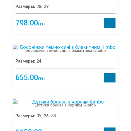
Размеры:
28
29
798.00
ГРН
Босоніжки темно сині з блакитним Kimbo
Размеры:
24
655.00
ГРН
Дутики бронза з чорним Kimbo
Размеры:
35
36
38