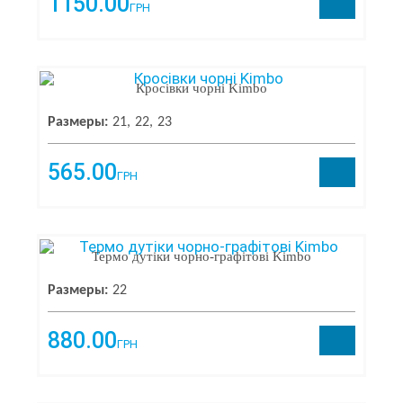
1150.00
ГРН
Кросівки чорні Kimbo
Размеры:
21
22
23
565.00
ГРН
Термо дутіки чорно-графітові Kimbo
Размеры:
22
880.00
ГРН