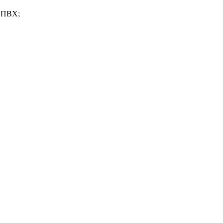
й ПВХ;