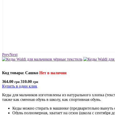
Prev
Next
Код товара: Сашко
Нет в наличии
364.00
310.00
грн
грн
Купить в один клик
Кеды для мальчиков изготовлены из натурального хлопка (текс
также как сменная обувь в школу, как спортивная обувь.
Кеды можно стирать в машинке (предварительно вынуть ст
Обувь полномерная, хватает на сезон (школа с сентября до