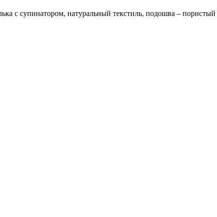
лька с супинатором, натуральный текстиль, подошва – пористы