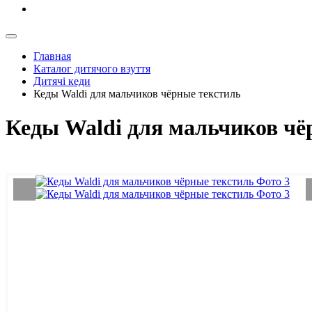
Главная
Каталог дитячого взуття
Дитячі кеди
Кеды Waldi для мальчиков чёрные текстиль
Кеды Waldi для мальчиков чё