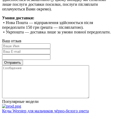
лише послуги доставки посилки, послуги післяплати
оплачуються Вами окремо).
Умови доставки:
• Нова Пошта — відправлення здійснюється після
передоплати 150 грн (решта — післяплатою).
• Укрпошта — доставка лише за умови повної передоплати.
Ваш отзыв
Популярные модели
Кеды Weestep для мальчиков чёрно-белого цвета