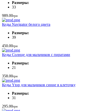
Размеры:
33
989.00
грн
Кеды Navigator белого цвета
Размеры:
39
450.00
грн
Кеды Солнце для мальчиков с пиратами
Размеры:
21
358.00
грн
Кеды Ytop для мальчиков синие в клеточку
Размеры:
31
295.00
грн