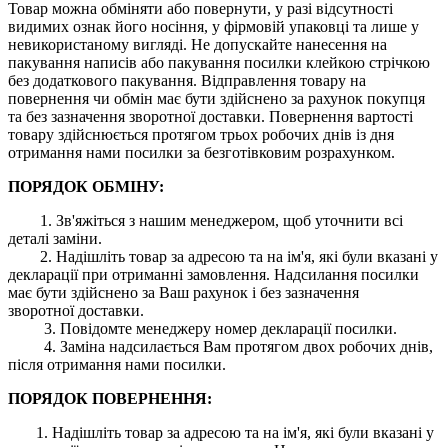
Товар можна обміняти або повернути, у разі відсутності
видимих ​​ознак його носіння, у фірмовій упаковці та лише у
невикористаному вигляді. Не допускайте нанесення на
пакування написів або пакування посилки клейкою стрічкою
без додаткового пакування. Відправлення товару на
повернення чи обмін має бути здійснено за рахунок покупця
та без зазначення зворотної доставки. Повернення вартості
товару здійснюється протягом трьох робочих днів із дня
отримання нами посилки за безготівковим розрахунком.
ПОРЯДОК ОБМІНУ:
1. Зв'яжіться з нашим менеджером, щоб уточнити всі
деталі заміни.
2. Надішліть товар за адресою та на ім'я, які були вказані у
декларації при отриманні замовлення. Надсилання посилки
має бути здійснено за Ваш рахунок і без зазначення
зворотної доставки.
3. Повідомте менеджеру номер декларації посилки.
4. Заміна надсилається Вам протягом двох робочих днів,
після отримання нами посилки.
ПОРЯДОК ПОВЕРНЕННЯ:
1. Надішліть товар за адресою та на ім'я, які були вказані у