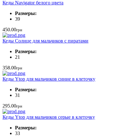
Кеды Navigator белого цвета
Размеры:
39
450.00
грн
Кеды Солнце для мальчиков с пиратами
Размеры:
21
358.00
грн
Кеды Ytop для мальчиков синие в клеточку
Размеры:
31
295.00
грн
Кеды Ytop для мальчиков серые в клеточку
Размеры:
33