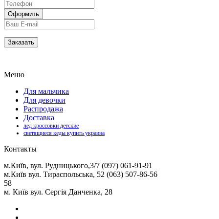
Меню
Для мальчика
Для девочки
Распродажа
Доставка
лед кроссовки детские
светящиеся кеды купить украина
Контакты
м.Київ, вул. Рудницького,3/7 (097) 061-91-91
м.Київ вул. Тираспольська, 52 (063) 507-86-56
58
м. Київ вул. Сергія Данченка, 28