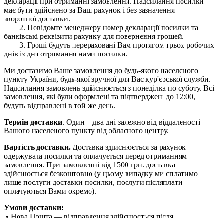
декларації при отриманні замовлення. Надсилання посилки
має бути здійснено за Ваш рахунок і без зазначення
зворотної доставки.
2. Повідомте менеджеру номер декларації посилки та
банківські реквізити рахунку для повернення грошей.
3. Гроші будуть перераховані Вам протягом трьох робочих
днів із дня отримання нами посилки.
Ми доставимо Ваше замовлення до будь-якого населеного
пункту України, будь-якої зручної для Вас кур'єрської служби.
Надсилання замовлень здійснюється з понеділка по суботу. Всі
замовлення, які були оформлені та підтверджені до 12:00,
будуть відправлені в той же день.
Термін доставки
. Один – два дні залежно від віддаленості
Вашого населеного пункту від обласного центру.
Вартість доставки.
Доставка здійснюється за рахунок
одержувача посилки та оплачується перед отриманням
замовлення. При замовленні від 1500 грн. доставка
здійснюється безкоштовно (у цьому випадку ми сплатимо
лише послуги доставки посилки, послуги післяплати
оплачуються Вами окремо).
Умови доставки:
• Нова Пошта — відправлення здійснюється після