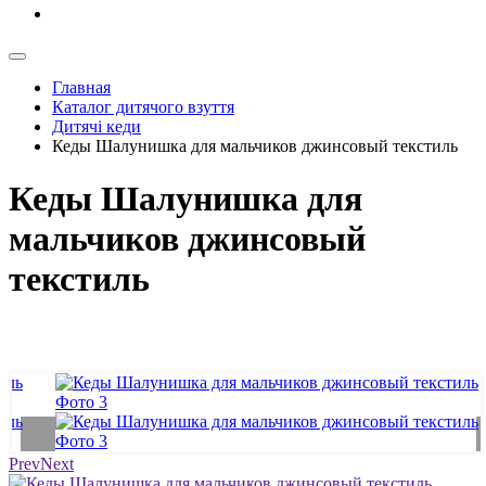
Главная
Каталог дитячого взуття
Дитячі кеди
Кеды Шалунишка для мальчиков джинсовый текстиль
Кеды Шалунишка для
мальчиков джинсовый
текстиль
Prev
Next