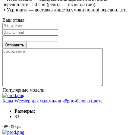
передоплати 150 грн (решта — післяплатою).
• Укрпошта — доставка лише за умови повної передоплати.
Ваш отзыв
Популярные модели
Кеды Weestep для мальчиков чёрно-белого цвета
Размеры:
33
989.00
грн