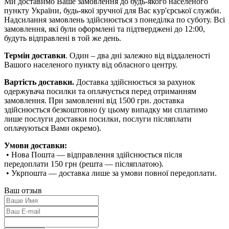
Ми доставимо Ваше замовлення до будь-якого населеного
пункту України, будь-якої зручної для Вас кур'єрської служби.
Надсилання замовлень здійснюється з понеділка по суботу. Всі
замовлення, які були оформлені та підтверджені до 12:00,
будуть відправлені в той же день.
Термін доставки
. Один – два дні залежно від віддаленості
Вашого населеного пункту від обласного центру.
Вартість доставки.
Доставка здійснюється за рахунок
одержувача посилки та оплачується перед отриманням
замовлення. При замовленні від 1500 грн. доставка
здійснюється безкоштовно (у цьому випадку ми сплатимо
лише послуги доставки посилки, послуги післяплати
оплачуються Вами окремо).
Умови доставки:
• Нова Пошта — відправлення здійснюється після
передоплати 150 грн (решта — післяплатою).
• Укрпошта — доставка лише за умови повної передоплати.
Ваш отзыв