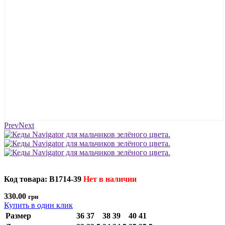
Prev
Next
Код товара: B1714-39
Нет в наличии
330.00
грн
Купить в один клик
Размер
36
37
38
39
40
41