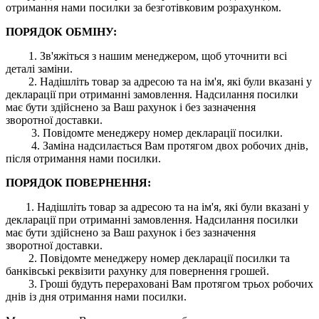
отримання нами посилки за безготівковим розрахунком.
ПОРЯДОК ОБМІНУ:
1. Зв'яжіться з нашим менеджером, щоб уточнити всі
деталі заміни.
2. Надішліть товар за адресою та на ім'я, які були вказані у
декларації при отриманні замовлення. Надсилання посилки
має бути здійснено за Ваш рахунок і без зазначення
зворотної доставки.
3. Повідомте менеджеру номер декларації посилки.
4. Заміна надсилається Вам протягом двох робочих днів,
після отримання нами посилки.
ПОРЯДОК ПОВЕРНЕННЯ:
1. Надішліть товар за адресою та на ім'я, які були вказані у
декларації при отриманні замовлення. Надсилання посилки
має бути здійснено за Ваш рахунок і без зазначення
зворотної доставки.
2. Повідомте менеджеру номер декларації посилки та
банківські реквізити рахунку для повернення грошей.
3. Гроші будуть перераховані Вам протягом трьох робочих
днів із дня отримання нами посилки.