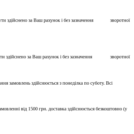
ає бути здійснено за Ваш рахунок і без зазначення зворотної
ає бути здійснено за Ваш рахунок і без зазначення зворотної
ння замовлень здійснюється з понеділка по суботу. Всі
мовленні від 1500 грн. доставка здійснюється безкоштовно (у