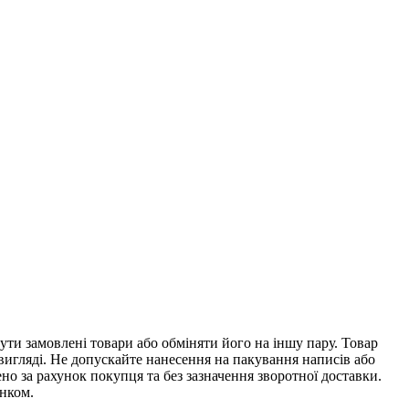
ти замовлені товари або обміняти його на іншу пару. Товар
 вигляді. Не допускайте нанесення на пакування написів або
о за рахунок покупця та без зазначення зворотної доставки.
унком.