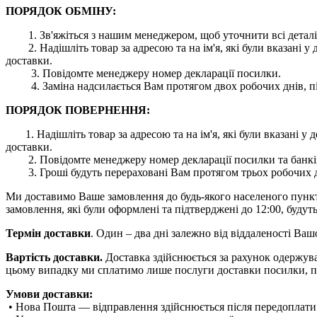
ПОРЯДОК ОБМІНУ:
1. Зв'яжіться з нашим менеджером, щоб уточнити всі деталі
2. Надішліть товар за адресою та на ім'я, які були вказані
доставки.
3. Повідомте менеджеру номер декларації посилки.
4. Заміна надсилається Вам протягом двох робочих днів, пі
ПОРЯДОК ПОВЕРНЕННЯ:
1. Надішліть товар за адресою та на ім'я, які були вказані
доставки.
2. Повідомте менеджеру номер декларації посилки та банківс
3. Гроші будуть перераховані Вам протягом трьох робочих дн
Ми доставимо Ваше замовлення до будь-якого населеного пункту 
замовлення, які були оформлені та підтверджені до 12:00, будуть
Термін доставки
. Один – два дні залежно від віддаленості Ва
Вартість доставки.
Доставка здійснюється за рахунок одержува
цьому випадку ми сплатимо лише послуги доставки посилки, п
Умови доставки:
• Нова Пошта — відправлення здійснюється після передоплати