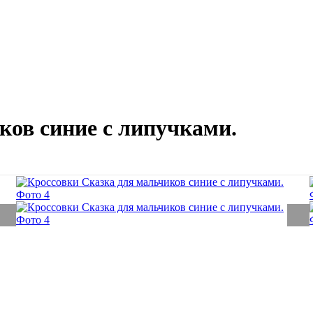
ков синие с липучками.