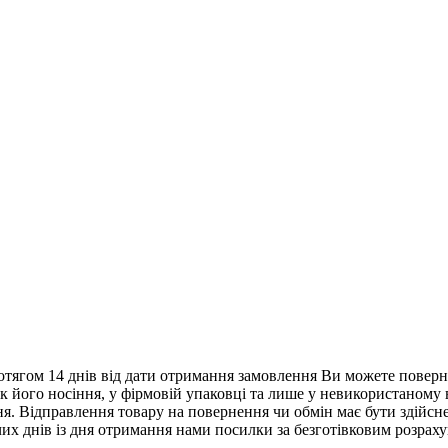
тягом 14 днів від дати отримання замовлення Ви можете поверну
нак його носіння, у фірмовій упаковці та лише у невикористаному
. Відправлення товару на повернення чи обмін має бути здійснен
их днів із дня отримання нами посилки за безготівковим розрах