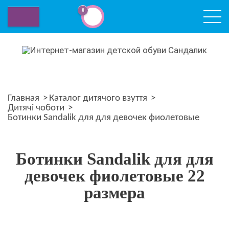
0
РОЗП
Главная
Каталог дитячого взуття
Дитячі чоботи
Ботинки Sandalik для для девочек фиолетовые
Ботинки Sandalik для для
девочек фиолетовые 22
размера