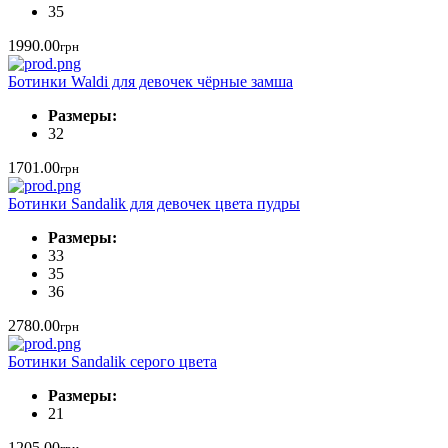
35
1990.00
грн
Ботинки Waldi для девочек чёрные замша
Размеры:
32
1701.00
грн
Ботинки Sandalik для девочек цвета пудры
Размеры:
33
35
36
2780.00
грн
Ботинки Sandalik серого цвета
Размеры:
21
1205.00