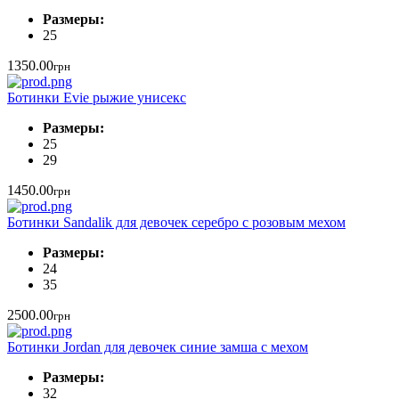
Размеры:
25
1350.00
грн
Ботинки Evie рыжие унисекс
Размеры:
25
29
1450.00
грн
Ботинки Sandalik для девочек серебро с розовым мехом
Размеры:
24
35
2500.00
грн
Ботинки Jordan для девочек синие замша с мехом
Размеры:
32