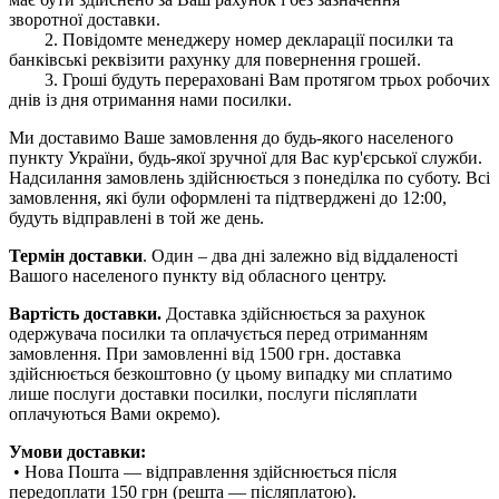
зворотної доставки.
2. Повідомте менеджеру номер декларації посилки та
банківські реквізити рахунку для повернення грошей.
3. Гроші будуть перераховані Вам протягом трьох робочих
днів із дня отримання нами посилки.
Ми доставимо Ваше замовлення до будь-якого населеного
пункту України, будь-якої зручної для Вас кур'єрської служби.
Надсилання замовлень здійснюється з понеділка по суботу. Всі
замовлення, які були оформлені та підтверджені до 12:00,
будуть відправлені в той же день.
Термін доставки
. Один – два дні залежно від віддаленості
Вашого населеного пункту від обласного центру.
Вартість доставки.
Доставка здійснюється за рахунок
одержувача посилки та оплачується перед отриманням
замовлення. При замовленні від 1500 грн. доставка
здійснюється безкоштовно (у цьому випадку ми сплатимо
лише послуги доставки посилки, послуги післяплати
оплачуються Вами окремо).
Умови доставки:
• Нова Пошта — відправлення здійснюється після
передоплати 150 грн (решта — післяплатою).