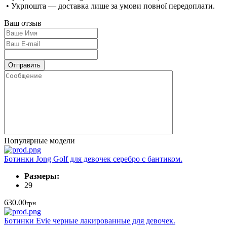
• Укрпошта — доставка лише за умови повної передоплати.
Ваш отзыв
Популярные модели
Ботинки Jong Golf для девочек серебро с бантиком.
Размеры:
29
630.00
грн
Ботинки Evie черные лакированные для девочек.