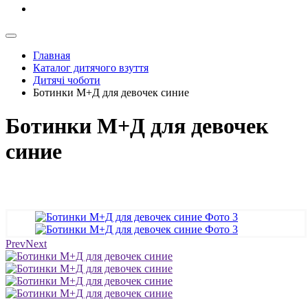
Главная
Каталог дитячого взуття
Дитячі чоботи
Ботинки М+Д для девочек синие
Ботинки М+Д для девочек
синие
Prev
Next