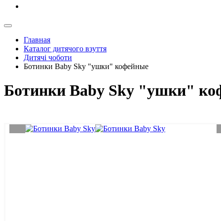
Главная
Каталог дитячого взуття
Дитячі чоботи
Ботинки Baby Sky "ушки" кофейные
Ботинки Baby Sky "ушки" ко