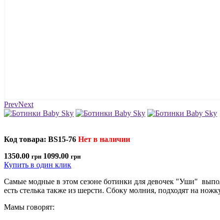
Prev
Next
Код товара: BS15-76
Нет в наличии
1350.00
1099.00
грн
грн
Купить в один клик
Самые модные в этом сезоне ботинки для девочек "Уши" выпо
есть стелька также из шерсти. Сбоку молния, подходят на нож
Мамы говорят: