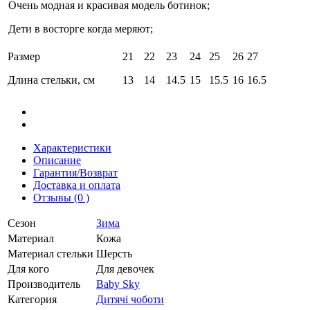
Очень модная и красивая модель ботинок;
Дети в восторге когда меряют;
Размер
21
22
23
24
25
26
27
Длина стельки, см
13
14
14.5
15
15.5
16
16.5
Характеристики
Описание
Гарантия/Возврат
Доставка и оплата
Отзывы (0 )
Сезон
Зима
Материал
Кожа
Материал стельки
Шерсть
Для кого
Для девочек
Производитель
Baby Sky
Категория
Дитячі чоботи