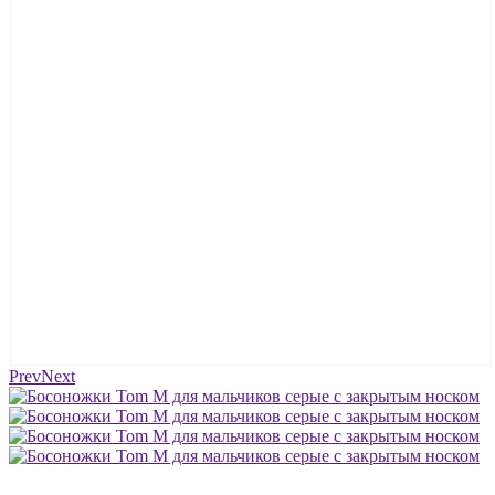
Prev
Next