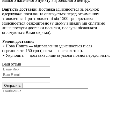
Вашого населеного пункту від обласного центру.
Вартість доставки.
Доставка здійснюється за рахунок
одержувача посилки та оплачується перед отриманням
замовлення. При замовленні від 1500 грн. доставка
здійснюється безкоштовно (у цьому випадку ми сплатимо
лише послуги доставки посилки, послуги післяплати
оплачуються Вами окремо).
Умови доставки:
• Нова Пошта — відправлення здійснюється після
передоплати 150 грн (решта — післяплатою).
• Укрпошта — доставка лише за умови повної передоплати.
Ваш отзыв