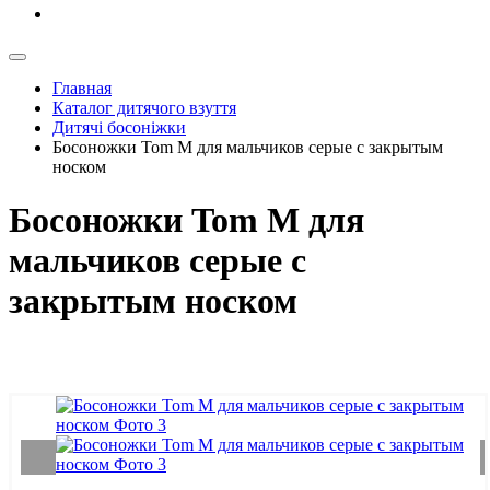
Главная
Каталог дитячого взуття
Дитячі босоніжки
Босоножки Tom M для мальчиков серые с закрытым
носком
Босоножки Tom M для
мальчиков серые с
закрытым носком