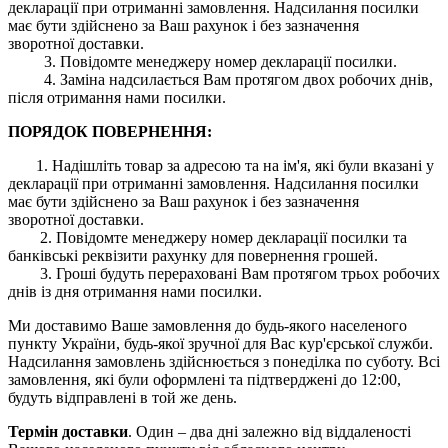
декларації при отриманні замовлення. Надсилання посилки
має бути здійснено за Ваш рахунок і без зазначення
зворотної доставки.
3. Повідомте менеджеру номер декларації посилки.
4. Заміна надсилається Вам протягом двох робочих днів,
після отримання нами посилки.
ПОРЯДОК ПОВЕРНЕННЯ:
1. Надішліть товар за адресою та на ім'я, які були вказані у
декларації при отриманні замовлення. Надсилання посилки
має бути здійснено за Ваш рахунок і без зазначення
зворотної доставки.
2. Повідомте менеджеру номер декларації посилки та
банківські реквізити рахунку для повернення грошей.
3. Гроші будуть перераховані Вам протягом трьох робочих
днів із дня отримання нами посилки.
Ми доставимо Ваше замовлення до будь-якого населеного
пункту України, будь-якої зручної для Вас кур'єрської служби.
Надсилання замовлень здійснюється з понеділка по суботу. Всі
замовлення, які були оформлені та підтверджені до 12:00,
будуть відправлені в той же день.
Термін доставки
. Один – два дні залежно від віддаленості