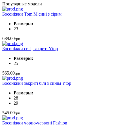
Популярные модели
Босоніжки Tom M сині з сірим
Размеры:
23
689.00
грн
Босоніжки сизі, закриті Ytop
Размеры:
25
565.00
грн
Босоніжки закриті білі з синім Ytop
Размеры:
28
29
545.00
грн
Босоніжки чорно-червоні Fashion