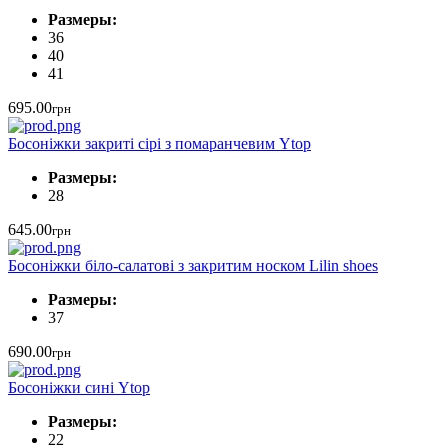
Размеры:
36
40
41
695.00
грн
Босоніжки закриті сірі з помаранчевим Ytop
Размеры:
28
645.00
грн
Босоніжки біло-салатові з закритим носком Lilin shoes
Размеры:
37
690.00
грн
Босоніжки сині Ytop
Размеры:
22