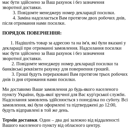
має бути здійснено за Ваш рахунок і без зазначення
зворотної доставки.
3. Повідомте менеджеру номер декларації посилки.
4. Заміна надсилається Вам протягом двох робочих днів,
після отримання нами посилки.
ПОРЯДОК ПОВЕРНЕННЯ:
1. Надішліть товар за адресою та на ім'я, які були вказані у
декларації при отриманні замовлення. Надсилання посилки
має бути здійснено за Ваш рахунок і без зазначення
зворотної доставки.
2. Повідомте менеджеру номер декларації посилки та
банківські реквізити рахунку для повернення грошей.
3. Гроші будуть перераховані Вам протягом трьох робочих
днів із дня отримання нами посилки.
Ми доставимо Ваше замовлення до будь-якого населеного
пункту України, будь-якої зручної для Вас кур'єрської служби.
Надсилання замовлень здійснюється з понеділка по суботу. Всі
замовлення, які були оформлені та підтверджені до 12:00,
будуть відправлені в той же день.
Термін доставки
. Один – два дні залежно від віддаленості
Вашого населеного пункту від обласного центру.