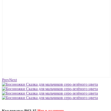
Prev
Next
Код товара: R62-15
Нет в наличии