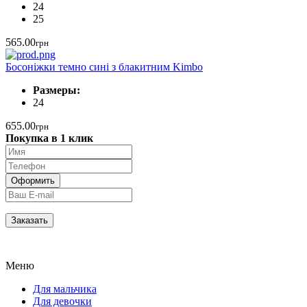
24
25
565.00
грн
Босоніжки темно сині з блакитним Kimbo
Размеры:
24
655.00
грн
Покупка в 1 клик
Меню
Для мальчика
Для девочки