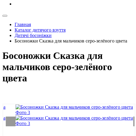
Главная
Каталог дитячого взуття
Дитячі босоніжки
Босоножки Сказка для мальчиков серо-зелёного цвета
Босоножки Сказка для
мальчиков серо-зелёного
цвета