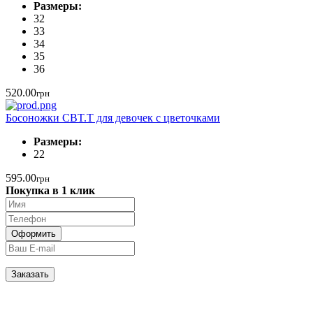
Размеры:
32
33
34
35
36
520.00
грн
Босоножки CBT.T для девочек с цветочками
Размеры:
22
595.00
грн
Покупка в 1 клик