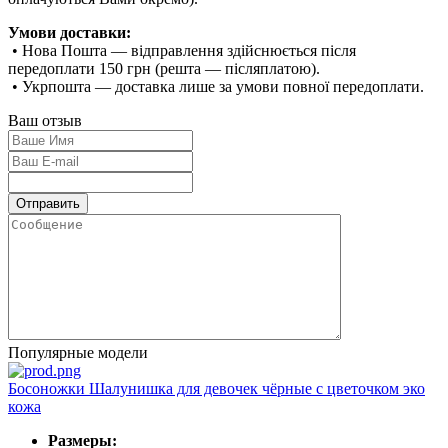
Умови доставки:
• Нова Пошта — відправлення здійснюється після
передоплати 150 грн (решта — післяплатою).
• Укрпошта — доставка лише за умови повної передоплати.
Ваш отзыв
Популярные модели
Босоножки Шалунишка для девочек чёрные с цветочком эко
кожа
Размеры: