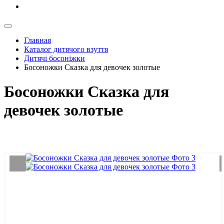
Главная
Каталог дитячого взуття
Дитячі босоніжки
Босоножки Сказка для девочек золотые
Босоножки Сказка для
девочек золотые