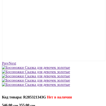
Prev
Next
Код товара: R285321343G
Нет в наличии
546.00
355.00
грн
грн