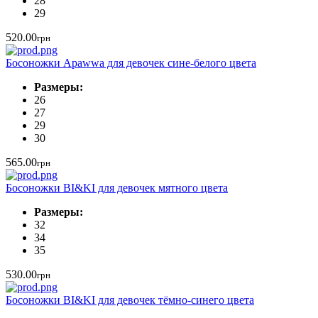
28
29
520.00
грн
Босоножки Apawwa для девочек сине-белого цвета
Размеры:
26
27
29
30
565.00
грн
Босоножки BI&KI для девочек мятного цвета
Размеры:
32
34
35
530.00
грн
Босоножки BI&KI для девочек тёмно-синего цвета