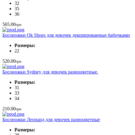
32
35
36
565.00
грн
Босоножки Ok Shoes для девочек декорированные бабочками
Размеры:
22
520.00
грн
Босоножки Sydney для девочек разноцветные.
Размеры:
31
33
34
210.00
грн
Босоножки Леопард для девочек разноцветные
Размеры: