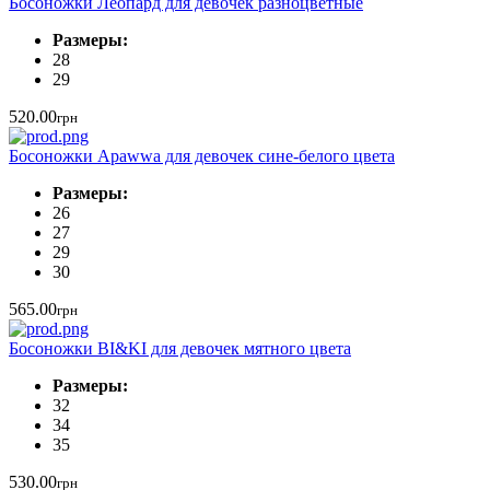
Босоножки Леопард для девочек разноцветные
Размеры:
28
29
520.00
грн
Босоножки Apawwa для девочек сине-белого цвета
Размеры:
26
27
29
30
565.00
грн
Босоножки BI&KI для девочек мятного цвета
Размеры:
32
34
35
530.00
грн