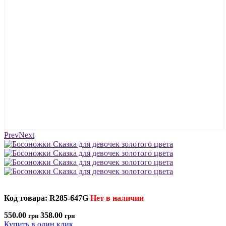
Prev
Next
Код товара: R285-647G
Нет в наличии
550.00
358.00
грн
грн
Купить в один клик