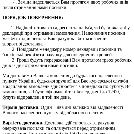
4. Заміна надсилається Вам протягом двох робочих днів,
після отримання нами посилки.
ПОРЯДОК ПОВЕРНЕННЯ:
1. Надішліть товар за адресою та на ім'я, які були вказані у
декларації при отриманні замовлення. Надсилання посилки
має бути здійснено за Ваш рахунок і без зазначення
зворотної доставки.
2. Повідомте менеджеру номер декларації посилки та
банківські реквізити рахунку для повернення грошей.
3. Гроші будуть перераховані Вам протягом трьох робочих
днів із дня отримання нами посилки.
Ми доставимо Ваше замовлення до будь-якого населеного
пункту України, будь-якої зручної для Вас кур'єрської служби.
Надсилання замовлень здійснюється з понеділка по суботу. Всі
замовлення, які були оформлені та підтверджені до 12:00,
будуть відправлені в той же день.
Термін доставки
. Один – два дні залежно від віддаленості
Вашого населеного пункту від обласного центру.
Вартість доставки.
Доставка здійснюється за рахунок
одержувача посилки та оплачується перед отриманням
замовлення. При замовленні від 1500 грн. доставка