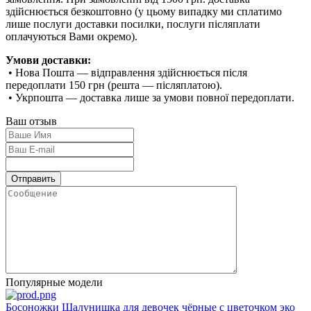
здійснюється безкоштовно (у цьому випадку ми сплатимо
лише послуги доставки посилки, послуги післяплати
оплачуються Вами окремо).
Умови доставки:
• Нова Пошта — відправлення здійснюється після
передоплати 150 грн (решта — післяплатою).
• Укрпошта — доставка лише за умови повної передоплати.
Ваш отзыв
Популярные модели
Босоножки Шалунишка для девочек чёрные с цветочком эко