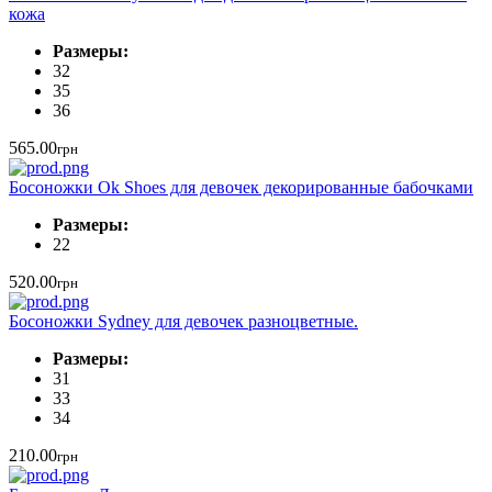
кожа
Размеры:
32
35
36
565.00
грн
Босоножки Ok Shoes для девочек декорированные бабочками
Размеры:
22
520.00
грн
Босоножки Sydney для девочек разноцветные.
Размеры:
31
33
34
210.00
грн