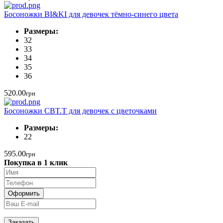
Босоножки BI&KI для девочек тёмно-синего цвета
Размеры:
32
33
34
35
36
520.00
грн
Босоножки CBT.T для девочек с цветочками
Размеры:
22
595.00
грн
Покупка в 1 клик