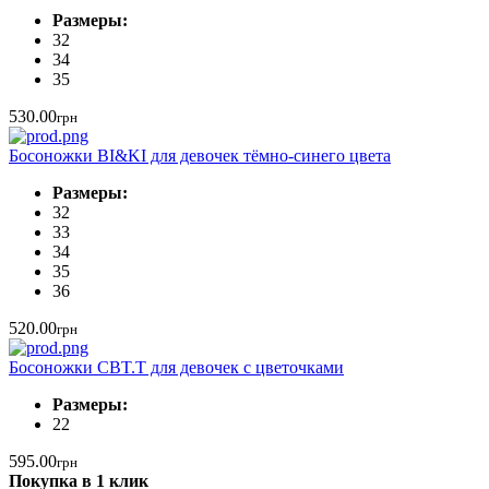
Размеры:
32
34
35
530.00
грн
Босоножки BI&KI для девочек тёмно-синего цвета
Размеры:
32
33
34
35
36
520.00
грн
Босоножки CBT.T для девочек с цветочками
Размеры:
22
595.00
грн
Покупка в 1 клик