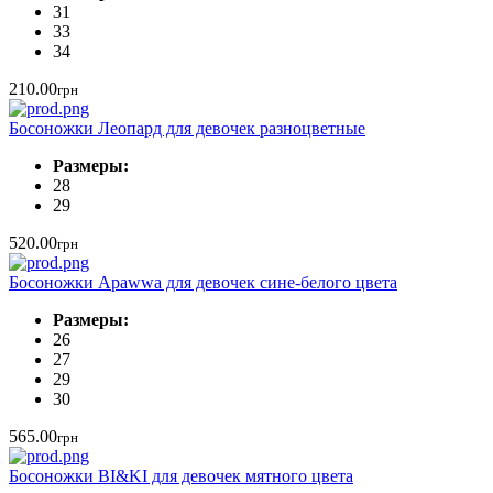
31
33
34
210.00
грн
Босоножки Леопард для девочек разноцветные
Размеры:
28
29
520.00
грн
Босоножки Apawwa для девочек сине-белого цвета
Размеры:
26
27
29
30
565.00
грн
Босоножки BI&KI для девочек мятного цвета