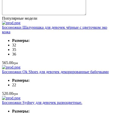
Популярные модели
Босоножки Шалунишка для девочек чёрные с цветочком эко
кожа
Размеры:
32
35
36
565.00
грн
Босоножки Ok Shoes для девочек декорированные бабочками
Размеры:
22
520.00
грн
Босоножки Sydney для девочек разноцветные.
Размеры: