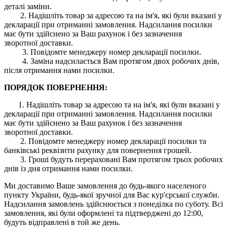
деталі заміни.
2. Надішліть товар за адресою та на ім'я, які були вказані у
декларації при отриманні замовлення. Надсилання посилки
має бути здійснено за Ваш рахунок і без зазначення
зворотної доставки.
3. Повідомте менеджеру номер декларації посилки.
4. Заміна надсилається Вам протягом двох робочих днів,
після отримання нами посилки.
ПОРЯДОК ПОВЕРНЕННЯ:
1. Надішліть товар за адресою та на ім'я, які були вказані у
декларації при отриманні замовлення. Надсилання посилки
має бути здійснено за Ваш рахунок і без зазначення
зворотної доставки.
2. Повідомте менеджеру номер декларації посилки та
банківські реквізити рахунку для повернення грошей.
3. Гроші будуть перераховані Вам протягом трьох робочих
днів із дня отримання нами посилки.
Ми доставимо Ваше замовлення до будь-якого населеного
пункту України, будь-якої зручної для Вас кур'єрської служби.
Надсилання замовлень здійснюється з понеділка по суботу. Всі
замовлення, які були оформлені та підтверджені до 12:00,
будуть відправлені в той же день.