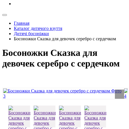
Главная
Каталог дитячого взуття
Дитячі босоніжки
Босоножки Сказка для девочек серебро с сердечком
Босоножки Сказка для
девочек серебро с сердечком