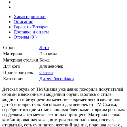
Характеристики
Описание
Гарантия/Возврат
Доставка и оплата
Отзывы (0 )
Сезон
Лето
Материал
Эко кожа
Материал стельки
Кожа
Для кого
Для девочек
Производитель
Сказка
Категория
Дитячі босоніжки
Детская обувь от ТМ Сказка уже давно покорила покупателей
своими изысканными моделями обуви, заботясь о стиле,
модности и безупречном качестве современных изделий для
детей и подростков. Босоножки для девочек от ТМ Сказка,
серебристого цвета с мигающими блестками, с ярким розовым
сердечком - это мечта всех юных принцесс. Материал верха-
комбинированная кожа, внутри-полностью кожа, носочек
открытый, есть супинатор, жесткий задник, подошва легкая ,