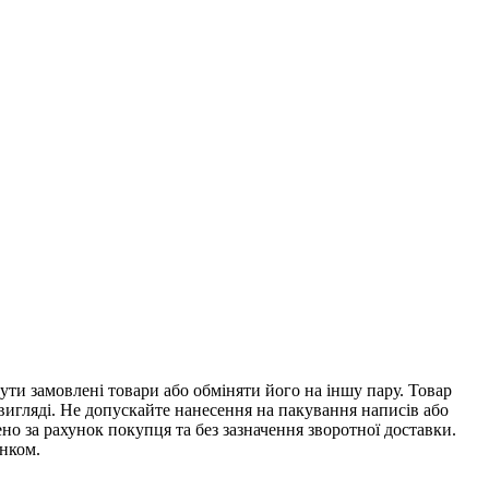
ти замовлені товари або обміняти його на іншу пару. Товар
 вигляді. Не допускайте нанесення на пакування написів або
о за рахунок покупця та без зазначення зворотної доставки.
унком.