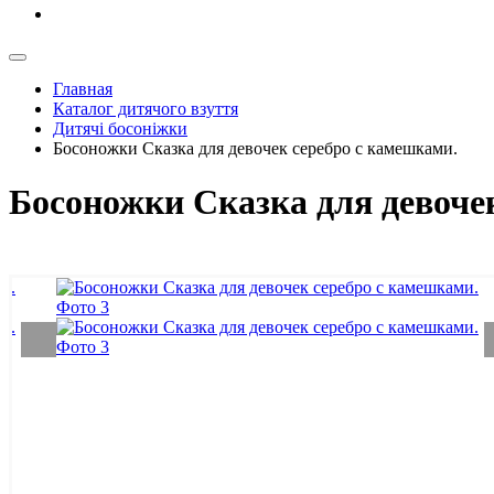
Главная
Каталог дитячого взуття
Дитячі босоніжки
Босоножки Сказка для девочек серебро с камешками.
Босоножки Сказка для девоче