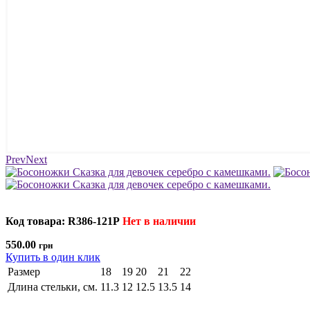
Prev
Next
Код товара: R386-121P
Нет в наличии
550.00
грн
Купить в один клик
Размер
18
19
20
21
22
Длина стельки, см.
11.3
12
12.5
13.5
14