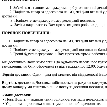
1. Зв'яжіться з нашим менеджером, щоб уточнити всі деталі
2. Надішліть товар за адресою та на ім'я, які були вказані
доставки.
3. Повідомте менеджеру номер декларації посилки.
4. Заміна надсилається Вам протягом двох робочих днів, пі
ПОРЯДОК ПОВЕРНЕННЯ:
1. Надішліть товар за адресою та на ім'я, які були вказані
доставки.
2. Повідомте менеджеру номер декларації посилки та банківс
3. Гроші будуть перераховані Вам протягом трьох робочих дн
Ми доставимо Ваше замовлення до будь-якого населеного пункту 
замовлення, які були оформлені та підтверджені до 12:00, будуть
Термін доставки
. Один – два дні залежно від віддаленості Ва
Вартість доставки.
Доставка здійснюється за рахунок одержува
цьому випадку ми сплатимо лише послуги доставки посилки, п
Умови доставки:
• Нова Пошта — відправлення здійснюється після передоплати
• Укрпошта — доставка лише за умови повної передоплати.