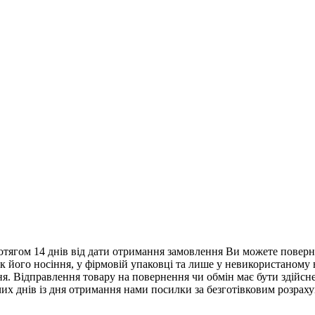
тягом 14 днів від дати отримання замовлення Ви можете поверну
нак його носіння, у фірмовій упаковці та лише у невикористаному
. Відправлення товару на повернення чи обмін має бути здійснен
их днів із дня отримання нами посилки за безготівковим розрах