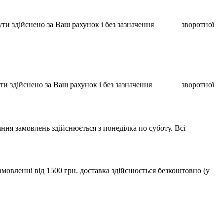
ає бути здійснено за Ваш рахунок і без зазначення зворотної
ає бути здійснено за Ваш рахунок і без зазначення зворотної
ння замовлень здійснюється з понеділка по суботу. Всі
мовленні від 1500 грн. доставка здійснюється безкоштовно (у