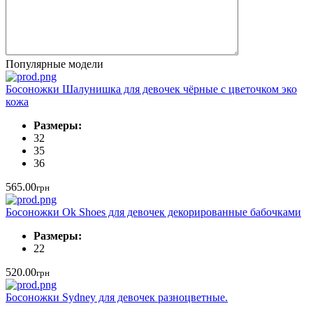
Популярные модели
Босоножки Шалунишка для девочек чёрные с цветочком эко
кожа
Размеры:
32
35
36
565.00
грн
Босоножки Ok Shoes для девочек декорированные бабочками
Размеры:
22
520.00
грн
Босоножки Sydney для девочек разноцветные.