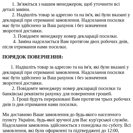
1. Зв'яжіться з нашим менеджером, щоб уточнити всі
деталі заміни.
2. Надішліть товар за адресою та на ім'я, які були вказані у
декларації при отриманні замовлення. Надсилання посилки
має бути здійснено за Ваш рахунок і без зазначення
зворотної доставки.
3. Повідомте менеджеру номер декларації посилки.
4. Заміна надсилається Вам протягом двох робочих днів,
після отримання нами посилки.
ПОРЯДОК ПОВЕРНЕННЯ:
1. Надішліть товар за адресою та на ім'я, які були вказані у
декларації при отриманні замовлення. Надсилання посилки
має бути здійснено за Ваш рахунок і без зазначення
зворотної доставки.
2. Повідомте менеджеру номер декларації посилки та
банківські реквізити рахунку для повернення грошей.
3. Гроші будуть перераховані Вам протягом трьох робочих
днів із дня отримання нами посилки.
Ми доставимо Ваше замовлення до будь-якого населеного
пункту України, будь-якої зручної для Вас кур'єрської служби.
Надсилання замовлень здійснюється з понеділка по суботу. Всі
замовлення, які були оформлені та підтверджені до 12:00,