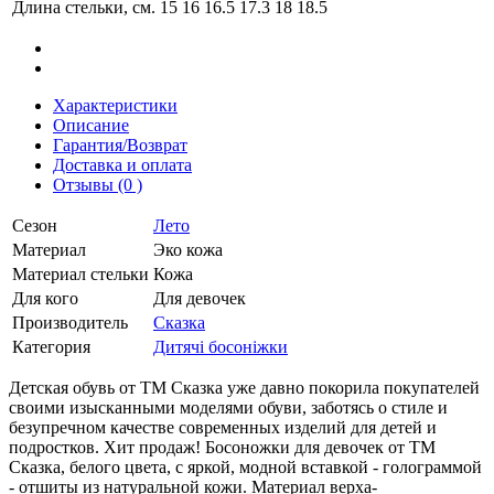
Длина стельки, см.
15
16
16.5
17.3
18
18.5
Характеристики
Описание
Гарантия/Возврат
Доставка и оплата
Отзывы (0 )
Сезон
Лето
Материал
Эко кожа
Материал стельки
Кожа
Для кого
Для девочек
Производитель
Сказка
Категория
Дитячі босоніжки
Детская обувь от ТМ Сказка уже давно покорила покупателей
своими изысканными моделями обуви, заботясь о стиле и
безупречном качестве современных изделий для детей и
подростков. Хит продаж! Босоножки для девочек от ТМ
Сказка, белого цвета, с яркой, модной вставкой - голограммой
- отшиты из натуральной кожи. Материал верха-