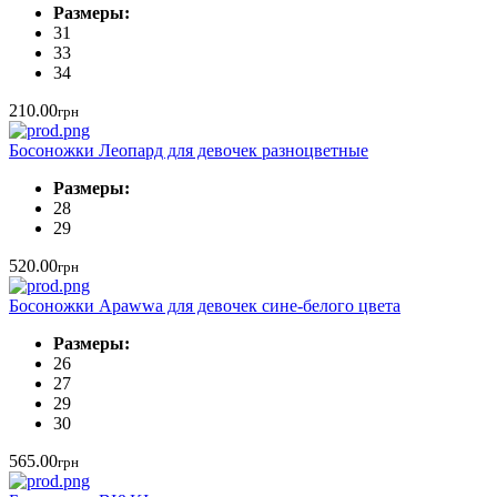
Размеры:
31
33
34
210.00
грн
Босоножки Леопард для девочек разноцветные
Размеры:
28
29
520.00
грн
Босоножки Apawwa для девочек сине-белого цвета
Размеры:
26
27
29
30
565.00
грн