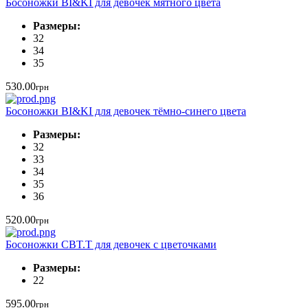
Босоножки BI&KI для девочек мятного цвета
Размеры:
32
34
35
530.00
грн
Босоножки BI&KI для девочек тёмно-синего цвета
Размеры:
32
33
34
35
36
520.00
грн
Босоножки CBT.T для девочек с цветочками
Размеры:
22
595.00
грн