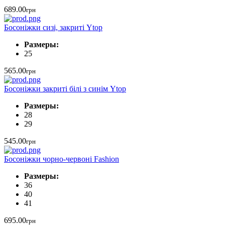
689.00
грн
Босоніжки сизі, закриті Ytop
Размеры:
25
565.00
грн
Босоніжки закриті білі з синім Ytop
Размеры:
28
29
545.00
грн
Босоніжки чорно-червоні Fashion
Размеры:
36
40
41
695.00
грн