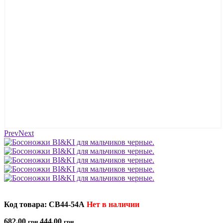
Prev
Next
Код товара: CB44-54A
Нет в наличии
682.00
444.00
грн
грн