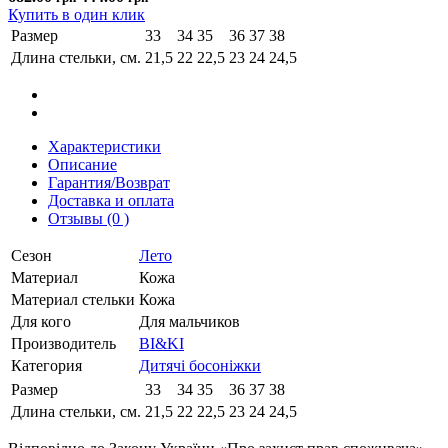
Купить в один клик
Размер
33
34
35
36
37
38
Длина стельки, см.
21,5
22
22,5
23
24
24,5
Характеристики
Описание
Гарантия/Возврат
Доставка и оплата
Отзывы (0 )
Сезон
Лето
Материал
Кожа
Материал стельки
Кожа
Для кого
Для мальчиков
Производитель
BI&KI
Категория
Дитячі босоніжки
Размер
33
34
35
36
37
38
Длина стельки, см.
21,5
22
22,5
23
24
24,5