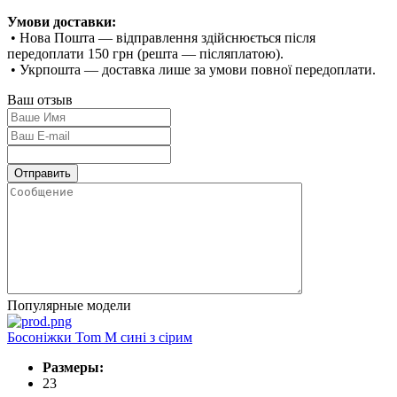
Умови доставки:
• Нова Пошта — відправлення здійснюється після
передоплати 150 грн (решта — післяплатою).
• Укрпошта — доставка лише за умови повної передоплати.
Ваш отзыв
Популярные модели
Босоніжки Tom M сині з сірим
Размеры:
23