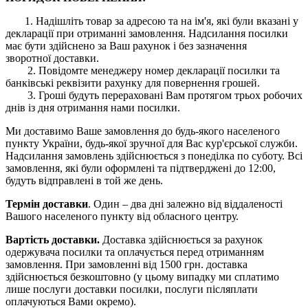
1. Надішліть товар за адресою та на ім'я, які були вказані у
декларації при отриманні замовлення. Надсилання посилки
має бути здійснено за Ваш рахунок і без зазначення
зворотної доставки.
2. Повідомте менеджеру номер декларації посилки та
банківські реквізити рахунку для повернення грошей.
3. Гроші будуть перераховані Вам протягом трьох робочих
днів із дня отримання нами посилки.
Ми доставимо Ваше замовлення до будь-якого населеного
пункту України, будь-якої зручної для Вас кур'єрської служби.
Надсилання замовлень здійснюється з понеділка по суботу. Всі
замовлення, які були оформлені та підтверджені до 12:00,
будуть відправлені в той же день.
Термін доставки
. Один – два дні залежно від віддаленості
Вашого населеного пункту від обласного центру.
Вартість доставки.
Доставка здійснюється за рахунок
одержувача посилки та оплачується перед отриманням
замовлення. При замовленні від 1500 грн. доставка
здійснюється безкоштовно (у цьому випадку ми сплатимо
лише послуги доставки посилки, послуги післяплати
оплачуються Вами окремо).