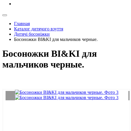
Главная
Каталог дитячого взуття
Дитячі босоніжки
Босоножки BI&KI для мальчиков черные.
Босоножки BI&KI для
мальчиков черные.